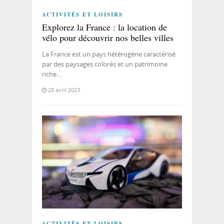
ACTIVITÉS ET LOISIRS
Explorez la France : la location de
vélo pour découvrir nos belles villes
La France est un pays hétérogène caractérisé
par des paysages colorés et un patrimoine
riche…
28 avril 2023
ACTIVITÉS ET LOISIRS