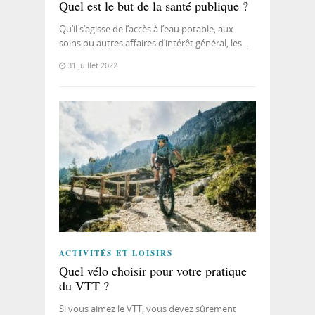
Quel est le but de la santé publique ?
Qu’il s’agisse de l’accès à l’eau potable, aux
soins ou autres affaires d’intérêt général, les…
31 juillet 2022
ACTIVITÉS ET LOISIRS
Quel vélo choisir pour votre pratique
du VTT ?
Si vous aimez le VTT, vous devez sûrement