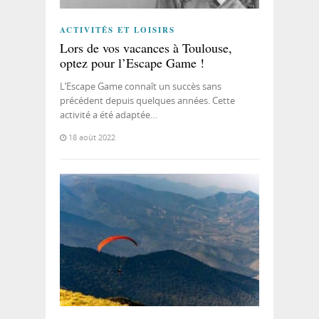
ACTIVITÉS ET LOISIRS
Lors de vos vacances à Toulouse,
optez pour l’Escape Game !
L’Escape Game connaît un succès sans
précédent depuis quelques années. Cette
activité a été adaptée…
18 août 2022