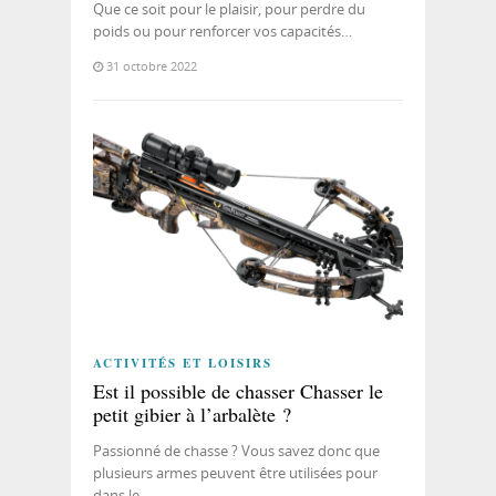
Que ce soit pour le plaisir, pour perdre du
poids ou pour renforcer vos capacités…
31 octobre 2022
ACTIVITÉS ET LOISIRS
Est il possible de chasser Chasser le
petit gibier à l’arbalète ?
Passionné de chasse ? Vous savez donc que
plusieurs armes peuvent être utilisées pour
dans le…