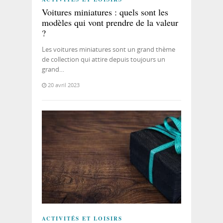
Voitures miniatures : quels sont les
modèles qui vont prendre de la valeur
?
Les voitures miniatures sont un grand thème
de collection qui attire depuis toujours un
grand…
20 avril 2023
ACTIVITÉS ET LOISIRS