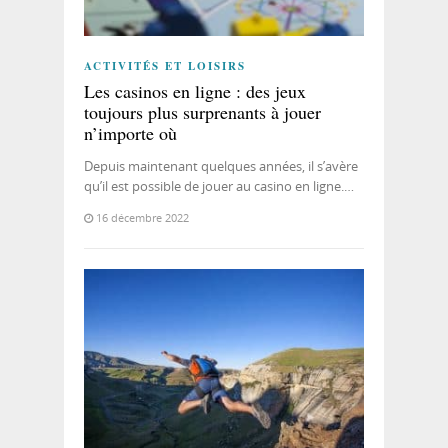
ACTIVITÉS ET LOISIRS
Les casinos en ligne : des jeux
toujours plus surprenants à jouer
n’importe où
Depuis maintenant quelques années, il s’avère
qu’il est possible de jouer au casino en ligne.…
16 décembre 2022