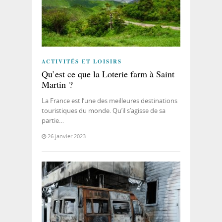
ACTIVITÉS ET LOISIRS
Qu’est ce que la Loterie farm à Saint
Martin ?
La France est l’une des meilleures destinations
touristiques du monde. Qu’il s’agisse de sa
partie…
26 janvier 2023