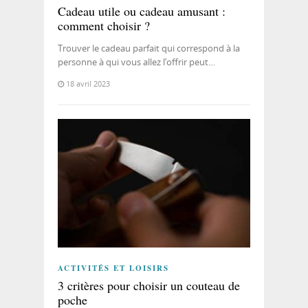
Cadeau utile ou cadeau amusant :
comment choisir ?
Trouver le cadeau parfait qui correspond à la
personne à qui vous allez l’offrir peut…
18 avril 2023
ACTIVITÉS ET LOISIRS
3 critères pour choisir un couteau de
poche