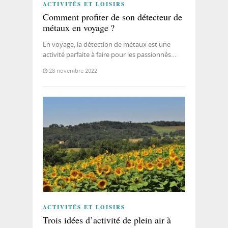
ACTIVITÉS ET LOISIRS
Comment profiter de son détecteur de
métaux en voyage ?
En voyage, la détection de métaux est une
activité parfaite à faire pour les passionnés…
28 novembre 2022
ACTIVITÉS ET LOISIRS
Trois idées d’activité de plein air à