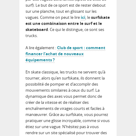
surf). Le but de ce sport est de rester debout
sur une planche, tout en glissant sur les
vagues. Comme on peut le lire
ici
, le
surfskate
est une combinaison entre le surf et le
skateboard
. Ce qui le distingue, ce sont ses
trucks.
A lire également :
Club de sport : comment
financer l’achat de nouveaux
équipements ?
En skate classique, les trucks ne servent qu’à
tourner, alors qu’en surfskate, ils donnent la
possibilité de pomper et d’accomplir des
mouvements similaires à ceux du surf. La
dynamique des axes vous permet donc de
créer de la vitesse et de réaliser des
enchaînements de virages courts et faciles à
manœuvrer. Grâce au surfskate, vous pourrez
pratiquer une glisse incroyable, comme si vous
étiez sur une vague. N’hésitez pas à vous
rendre sur un site spécialisé pour trouver des