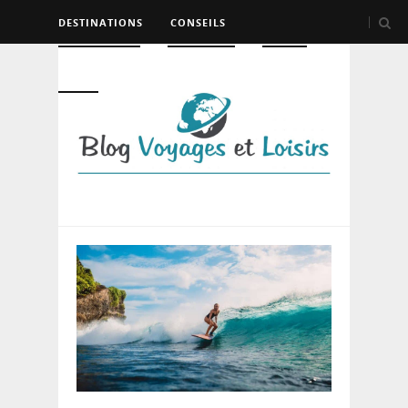
DESTINATIONS
CONSEILS
HÉBERGEMENT
TRANSPORT
LOISIRS
DIVERS