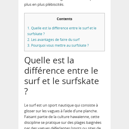
plus en plus plébiscités.
Contents
1.
Quelle est la différence entre le surf et le
surfskate ?
2.
Les avantages de faire du surf
3.
Pourquoi vous mettre au surfskate ?
Quelle est la
différence entre le
surf et le surfskate
?
Le surf est un sport nautique qui consiste à
glisser sur les vagues à l’aide d’une planche.
Faisant partie de la culture hawaïenne, cette
discipline se pratique sur des plages baignées
par des vagues déferlantes (spots ou sites de