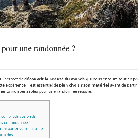
 pour une randonnée ?
 qui permet de
découvrir la beauté du monde
qui nous entoure tout en
pr
te expérience, il est essentiel de
bien choisir son matériel
avant de partir 
ments indispensables pour une randonnée réussie.
e confort de vos pieds
es de randonnée ?
transporter votre matériel
ac à dos