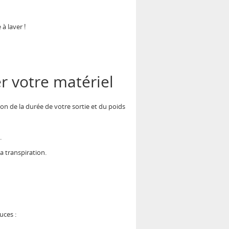
à laver !
r votre matériel
on de la durée de votre sortie et du poids
.
a transpiration.
uces :