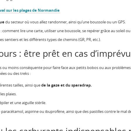
al sur les plages de Normandie
que
du secteur où vous allez randonner, ainsi qu’une boussole ou un GPS.
: comment lire une carte, utiliser une boussole, se repérer grâce au soleil o
es sentiers et les différents types de chemins (GR, PR, etc.).
ours : être prêt en cas d’imprévu
s ou moins conséquente pour faire face aux petits bobos ou aux problèmes 
ées ou des treks :
érentes tailles, ainsi que
de la gaze et du sparadrap.
es plaies.
piler et une aiguille stérile.
aracétamol, aspirine ou ibuprofène, ainsi que des pastilles contre le mal de