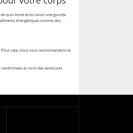
pour votre corps
r de quoi boire et/ou avoir une gourde
s aliments énergétiques comme des
e. Pour cela, nous vous recommandons le
os randonnées et vivre des aventures