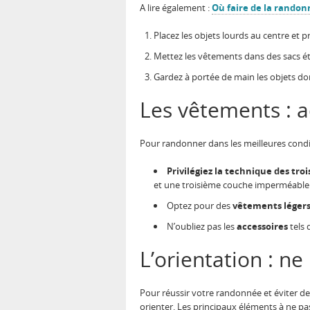
A lire également :
Où faire de la randon
Placez les objets lourds au centre et 
Mettez les vêtements dans des sacs ét
Gardez à portée de main les objets don
Les vêtements : a
Pour randonner dans les meilleures condit
Privilégiez la technique des tro
et une troisième couche imperméable 
Optez pour des
vêtements légers
N’oubliez pas les
accessoires
tels 
L’orientation : ne
Pour réussir votre randonnée et éviter de 
orienter. Les principaux éléments à ne pas