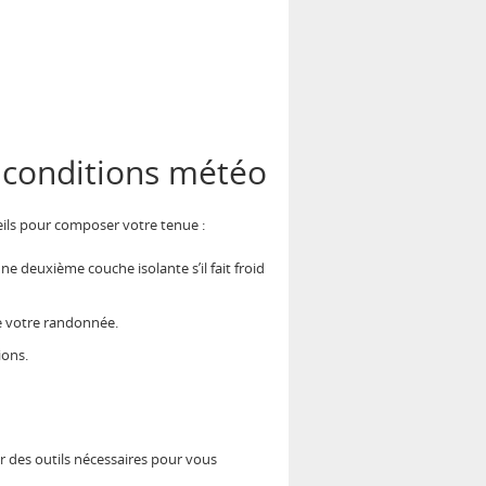
s conditions météo
eils pour composer votre tenue :
e deuxième couche isolante s’il fait froid
de votre randonnée.
ions.
er des outils nécessaires pour vous