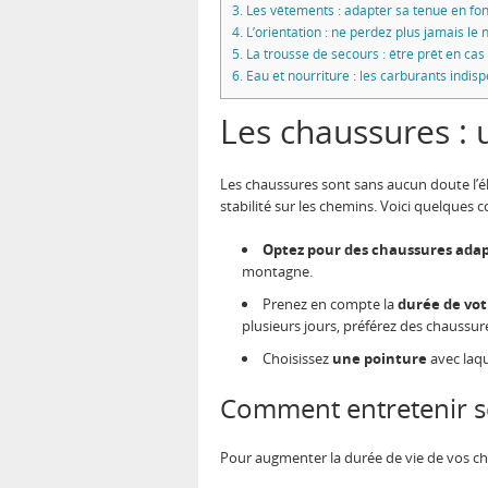
3.
Les vêtements : adapter sa tenue en fon
4.
L’orientation : ne perdez plus jamais le 
5.
La trousse de secours : être prêt en cas
6.
Eau et nourriture : les carburants indis
Les chaussures : 
Les chaussures sont sans aucun doute l’élé
stabilité sur les chemins. Voici quelques co
Optez pour des chaussures adap
montagne.
Prenez en compte la
durée de vo
plusieurs jours, préférez des chaussur
Choisissez
une pointure
avec laq
Comment entretenir s
Pour augmenter la durée de vie de vos chau