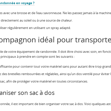
randonnée en voyage ?
 avec une brosse et de l’eau savonneuse. Ne les passez jamais à la machine 
er directement au soleil ou à une source de chaleur.
liser régulièrement en utilisant un spray adapté.
 compagnon idéal pour transporte
e de votre équipement de randonnée. Il doit être choisi avec soin, en foncti
 principaux à prendre en compte sont les suivants :
suffisante pour contenir tout votre matériel sans pour autant être trop grand
 des bretelles rembourrées et réglables, ainsi qu’un dos ventilé pour éviter l
sac, afin de protéger votre matériel en toutes circonstances.
aniser son sac à dos
nnée, il est important de bien organiser votre sac à dos. Voici quelques ast