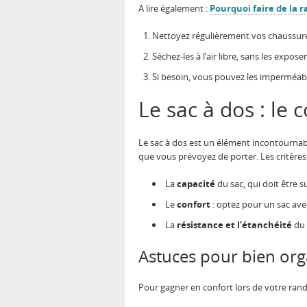
A lire également :
Pourquoi faire de la 
Nettoyez régulièrement vos chaussures
Séchez-les à l’air libre, sans les expos
Si besoin, vous pouvez les imperméabi
Le sac à dos : le
Le sac à dos est un élément incontournabl
que vous prévoyez de porter. Les critères
La
capacité
du sac, qui doit être 
Le
confort
: optez pour un sac avec
La
résistance et l’étanchéité
du 
Astuces pour bien org
Pour gagner en confort lors de votre rando