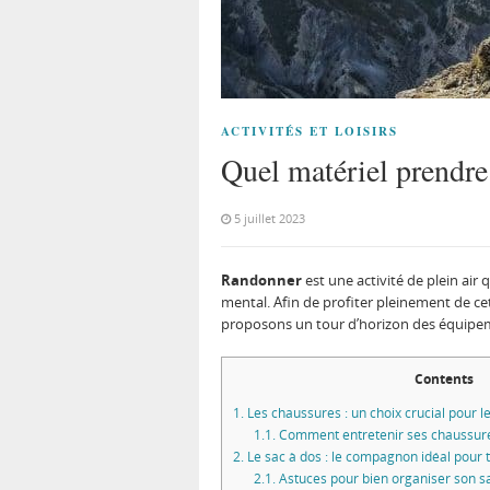
ACTIVITÉS ET LOISIRS
Quel matériel prendre
5 juillet 2023
Randonner
est une activité de plein air
mental. Afin de profiter pleinement de cet
proposons un tour d’horizon des équipe
Contents
1.
Les chaussures : un choix crucial pour l
1.1.
Comment entretenir ses chaussur
2.
Le sac à dos : le compagnon idéal pour 
2.1.
Astuces pour bien organiser son s