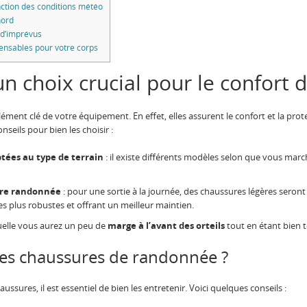
ction des conditions météo
nord
 d’imprévus
pensables pour votre corps
un choix crucial pour le confort 
ment clé de votre équipement. En effet, elles assurent le confort et la protec
nseils pour bien les choisir :
tées au type de terrain
: il existe différents modèles selon que vous march
tre randonnée
: pour une sortie à la journée, des chaussures légères seront
es plus robustes et offrant un meilleur maintien.
uelle vous aurez un peu de
marge à l’avant des orteils
tout en étant bien 
es chaussures de randonnée ?
ssures, il est essentiel de bien les entretenir. Voici quelques conseils :