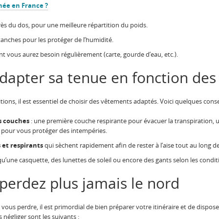
née en France ?
près du dos, pour une meilleure répartition du poids.
anches pour les protéger de l’humidité.
t vous aurez besoin régulièrement (carte, gourde d’eau, etc.).
dapter sa tenue en fonction de
ions, il est essentiel de choisir des vêtements adaptés. Voici quelques cons
is couches
: une première couche respirante pour évacuer la transpiration, un
pour vous protéger des intempéries.
 et respirants
qui sèchent rapidement afin de rester à l’aise tout au long 
qu’une casquette, des lunettes de soleil ou encore des gants selon les condit
 perdez plus jamais le nord
vous perdre, il est primordial de bien préparer votre itinéraire et de dispos
 négliger sont les suivants :