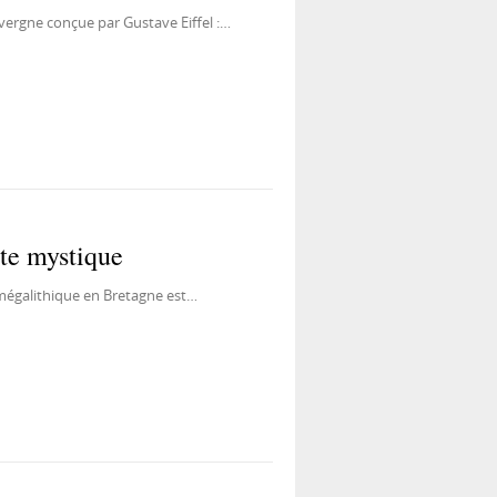
uvergne conçue par Gustave Eiffel :…
te mystique
e mégalithique en Bretagne est…