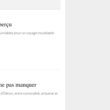
perçu
urnables pour un voyage inoubliable :
 ne pas manquer
d’Oléron, entre convivialité, artisanat et