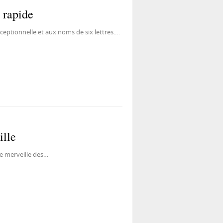
e rapide
exceptionnelle et aux noms de six lettres.…
ille
ne merveille des…