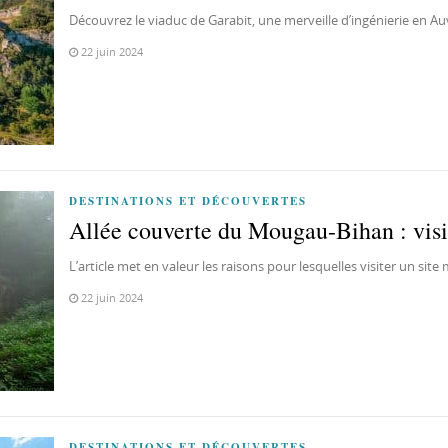
Découvrez le viaduc de Garabit, une merveille d’ingénierie en A
22 juin 2024
DESTINATIONS ET DÉCOUVERTES
Allée couverte du Mougau-Bihan : visi
L’article met en valeur les raisons pour lesquelles visiter un sit
22 juin 2024
DESTINATIONS ET DÉCOUVERTES