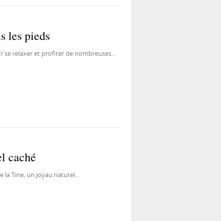
s les pieds
r se relaxer et profiter de nombreuses…
el caché
e la Tine, un joyau naturel…