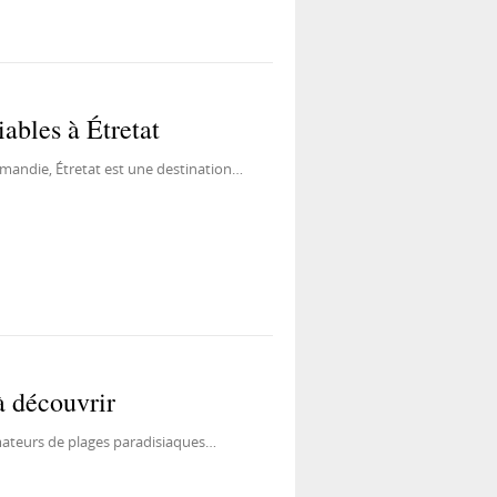
ables à Étretat
mandie, Étretat est une destination…
à découvrir
amateurs de plages paradisiaques…