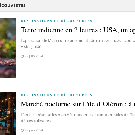
DÉCOUVERTES
DESTINATIONS ET DÉCOUVERTES
Terre indienne en 3 lettres : USA, un a
Exploration de Miami offre une multitude d’expériences inconto
Visite guidée…
25 juin 2024
DESTINATIONS ET DÉCOUVERTES
Marché nocturne sur l’île d’Oléron : à
L’article présente les marchés nocturnes incontournables de l’île 
délices culinaires…
25 juin 2024