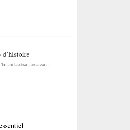
 d’histoire
e à l’Enfant fascinant amateurs…
essentiel