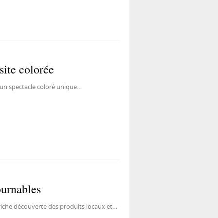
site colorée
 un spectacle coloré unique…
ournables
e riche découverte des produits locaux et…