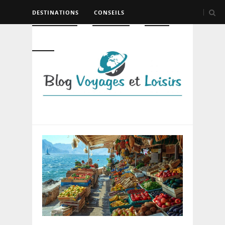
DESTINATIONS
CONSEILS
HÉBERGEMENT
TRANSPORT
LOISIRS
DIVERS