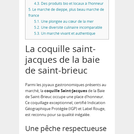
4.3.
Des produits bio et locaux à l’honneur
5.
Le marché de dieppe, plus beau marché de
france
5.1.
Une plongée au cœur de la mer
5.2.
Une diversité culinaire incomparable
5.3.
Un marché vivant et authentique
La coquille saint-
jacques de la baie
de saint-brieuc
Parmi les joyaux gastronomiques présents au
marché, la
coquille Saint-Jacques
de la Baie
de Saint-Brieuc occupe une place d’honneur.
Ce coquillage exceptionnel, certifié Indication
Géographique Protégée (IGP) et Label Rouge,
est reconnu pour sa qualité inégalée.
Une pêche respectueuse