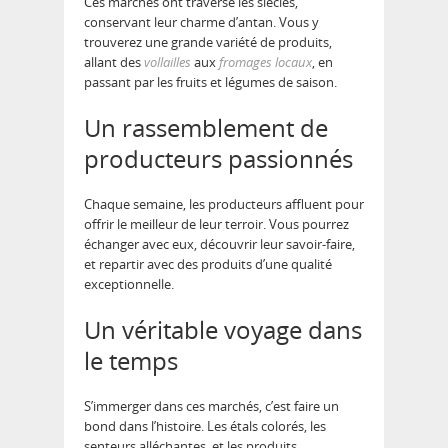
Ces marchés ont traversé les siècles,
conservant leur charme d’antan. Vous y
trouverez une grande variété de produits,
allant des
vollailles
aux
fromages locaux
, en
passant par les fruits et légumes de saison.
Un rassemblement de
producteurs passionnés
Chaque semaine, les producteurs affluent pour
offrir le meilleur de leur terroir. Vous pourrez
échanger avec eux, découvrir leur savoir-faire,
et repartir avec des produits d’une qualité
exceptionnelle.
Un véritable voyage dans
le temps
S’immerger dans ces marchés, c’est faire un
bond dans l’histoire. Les étals colorés, les
senteurs alléchantes, et les produits