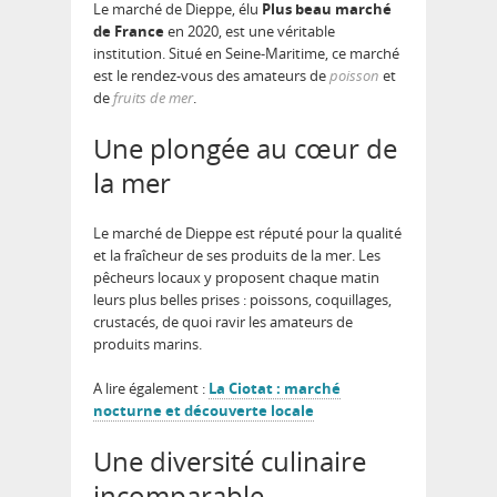
Le marché de Dieppe, élu
Plus beau marché
de France
en 2020, est une véritable
institution. Situé en Seine-Maritime, ce marché
est le rendez-vous des amateurs de
poisson
et
de
fruits de mer
.
Une plongée au cœur de
la mer
Le marché de Dieppe est réputé pour la qualité
et la fraîcheur de ses produits de la mer. Les
pêcheurs locaux y proposent chaque matin
leurs plus belles prises : poissons, coquillages,
crustacés, de quoi ravir les amateurs de
produits marins.
A lire également :
La Ciotat : marché
nocturne et découverte locale
Une diversité culinaire
incomparable