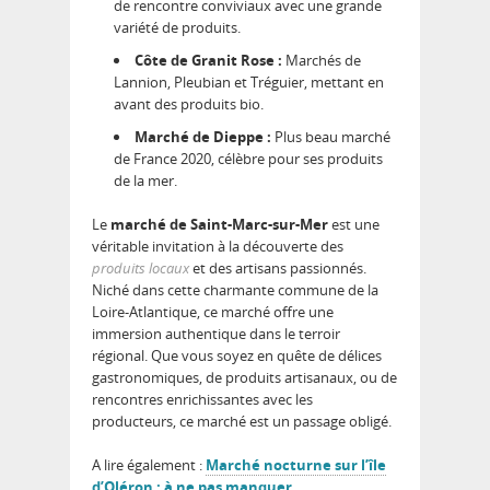
de rencontre conviviaux avec une grande
variété de produits.
Côte de Granit Rose :
Marchés de
Lannion, Pleubian et Tréguier, mettant en
avant des produits bio.
Marché de Dieppe :
Plus beau marché
de France 2020, célèbre pour ses produits
de la mer.
Le
marché de Saint-Marc-sur-Mer
est une
véritable invitation à la découverte des
produits locaux
et des artisans passionnés.
Niché dans cette charmante commune de la
Loire-Atlantique, ce marché offre une
immersion authentique dans le terroir
régional. Que vous soyez en quête de délices
gastronomiques, de produits artisanaux, ou de
rencontres enrichissantes avec les
producteurs, ce marché est un passage obligé.
A lire également :
Marché nocturne sur l’île
d’Oléron : à ne pas manquer