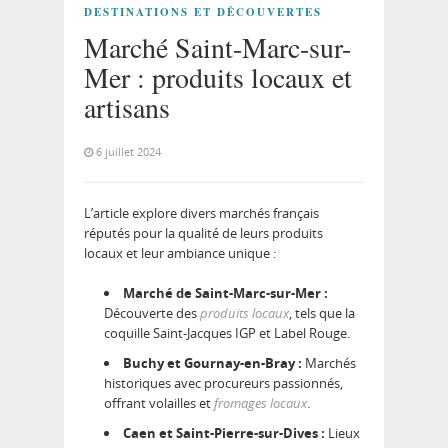
DESTINATIONS ET DÉCOUVERTES
Marché Saint-Marc-sur-
Mer : produits locaux et
artisans
6 juillet 2024
L’article explore divers marchés français
réputés pour la qualité de leurs produits
locaux et leur ambiance unique :
Marché de Saint-Marc-sur-Mer :
Découverte des
produits locaux
, tels que la
coquille Saint-Jacques IGP et Label Rouge.
Buchy et Gournay-en-Bray :
Marchés
historiques avec procureurs passionnés,
offrant volailles et
fromages locaux
.
Caen et Saint-Pierre-sur-Dives :
Lieux