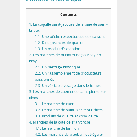
Contents
1.
La coquille saint-jacques de la baie de saint-
brieuc
1.1.
Une pêche respectueuse des saisons
1.2.
Des garanties de qualité
1.3.
Un produit d’exception
2.
Les marchés de buchy et de gournay-en-
bray
2.1.
Un héritage historique
2.2.
Un rassemblement de producteurs
passionnés
2.3.
Un véritable voyage dans le temps
3.
Les marchés de caen et de saint-pierre-sur-
dives
3.1.
Le marché de caen
3.2.
Le marché de saint-pierre-sur-dives
3.3.
Produits de qualité et convivialité
4.
Marchés de la côte de granit rose
4.1.
Le marché de lannion
4.2.
Les marchés de pleubian et tréguier