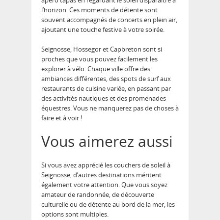
apéro tapas
en regardant le soleil disparaître à
l’horizon. Ces moments de détente sont
souvent accompagnés de concerts en plein air,
ajoutant une touche festive à votre soirée.
Seignosse, Hossegor et Capbreton sont si
proches que vous pouvez facilement les
explorer à vélo. Chaque ville offre des
ambiances différentes, des spots de surf aux
restaurants de cuisine variée, en passant par
des activités nautiques et des promenades
équestres.
Vous ne manquerez pas de choses à
faire et à voir !
Vous aimerez aussi
Si vous avez apprécié les
couchers de soleil à
Seignosse
, d’autres destinations méritent
également votre attention. Que vous soyez
amateur de randonnée, de découverte
culturelle ou de détente au bord de la mer, les
options sont multiples.