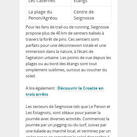
Les Casernes
Étangs
La plage du
Centre de
Penon/Agréou
Seignosse
Pour les fans de trail ou de running,
Seignosse
propose plus de 40 km de sentiers balisés à
travers la forêt de pins. Ces sentiers sont
parfaits pour une déconnexion totale et une
immersion dans la nature, à l’écart de
l’agitation urbaine. Les points de vue depuis les
plages ou au bord des étangs sont tout
simplement sublimes, surtout au coucher du
soleil.
A lire également :
Découvrir la Croatie en
trois arrêts
Les secteurs de Seignosse
tels que Le Penon et
Les Estagnots, sont idéaux pour passer la
journée avec diverses activités. Commencez la
journée par un jogging ou du surf, suivez par
une balade au marché local, et terminez par un