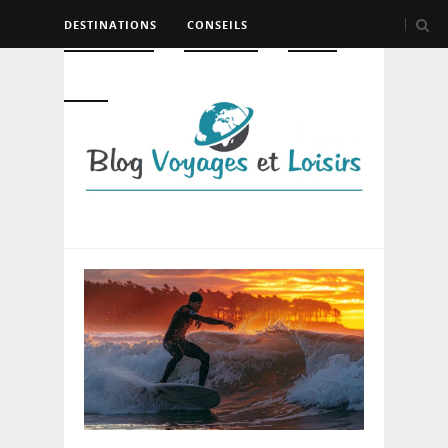
DESTINATIONS
CONSEILS
HÉBERGEMENT
TRANSPORT
LOISIRS
DIVERS