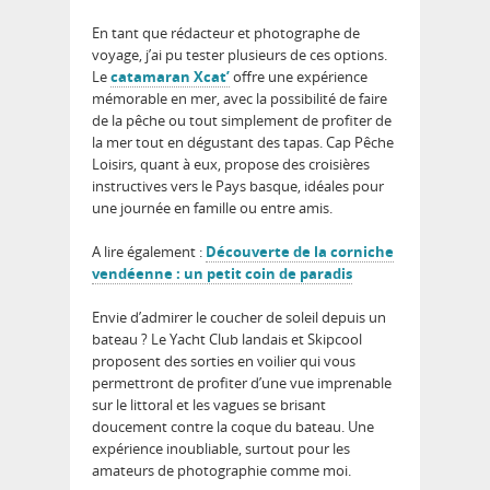
En tant que rédacteur et photographe de
voyage, j’ai pu tester plusieurs de ces options.
Le
catamaran Xcat’
offre une expérience
mémorable en mer, avec la possibilité de faire
de la pêche ou tout simplement de profiter de
la mer tout en dégustant des tapas. Cap Pêche
Loisirs, quant à eux, propose des croisières
instructives vers le Pays basque, idéales pour
une journée en famille ou entre amis.
A lire également :
Découverte de la corniche
vendéenne : un petit coin de paradis
Envie d’admirer le coucher de soleil depuis un
bateau ?
Le Yacht Club landais et Skipcool
proposent des sorties en voilier qui vous
permettront de profiter d’une vue imprenable
sur le littoral et les
vagues se brisant
doucement contre la coque
du bateau. Une
expérience inoubliable, surtout pour les
amateurs de photographie comme moi.