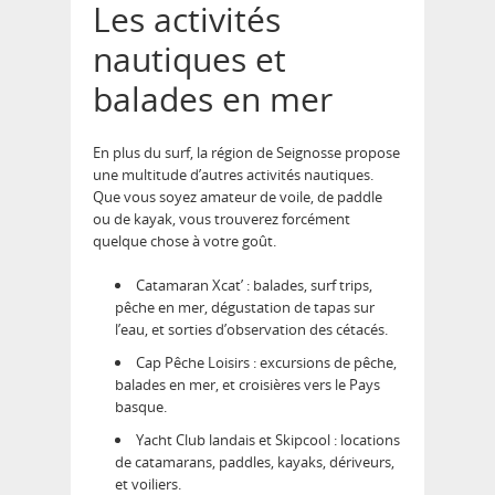
Les activités
nautiques et
balades en mer
En plus du surf, la
région de Seignosse
propose
une multitude d’autres activités nautiques.
Que vous soyez amateur de voile, de paddle
ou de kayak, vous trouverez forcément
quelque chose à votre goût.
Catamaran Xcat’
: balades, surf trips,
pêche en mer, dégustation de tapas sur
l’eau, et sorties d’observation des cétacés.
Cap Pêche Loisirs
: excursions de pêche,
balades en mer, et croisières vers le Pays
basque.
Yacht Club landais et Skipcool
: locations
de catamarans, paddles, kayaks, dériveurs,
et voiliers.