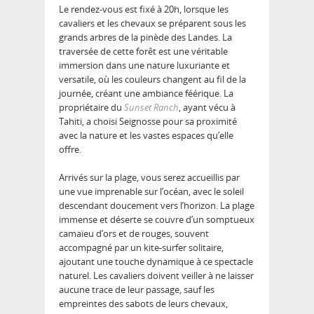
Le rendez-vous est fixé à 20h, lorsque les
cavaliers et les chevaux se préparent sous les
grands arbres de la pinède des Landes. La
traversée de cette forêt
est une véritable
immersion dans une nature luxuriante et
versatile, où les couleurs changent au fil de la
journée, créant une ambiance féérique. La
propriétaire du
Sunset Ranch
, ayant vécu à
Tahiti, a choisi Seignosse pour sa proximité
avec la nature et les vastes espaces qu’elle
offre.
Arrivés sur la plage, vous serez accueillis par
une vue imprenable sur l’océan, avec le
soleil
descendant doucement vers l’horizon
. La plage
immense et déserte se couvre d’un somptueux
camaïeu d’ors et de rouges, souvent
accompagné par un kite-surfer solitaire,
ajoutant une touche dynamique à ce spectacle
naturel. Les cavaliers doivent veiller à ne laisser
aucune trace de leur passage, sauf les
empreintes des sabots de leurs chevaux,