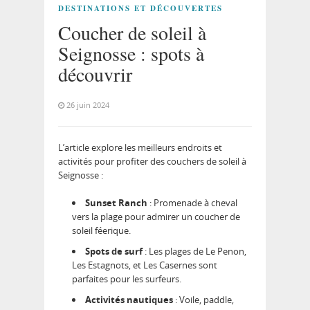
DESTINATIONS ET DÉCOUVERTES
Coucher de soleil à
Seignosse : spots à
découvrir
26 juin 2024
L’article explore les meilleurs endroits et
activités pour profiter des couchers de soleil à
Seignosse :
Sunset Ranch
: Promenade à cheval
vers la plage pour admirer un coucher de
soleil féerique.
Spots de surf
: Les plages de Le Penon,
Les Estagnots, et Les Casernes sont
parfaites pour les surfeurs.
Activités nautiques
: Voile, paddle,