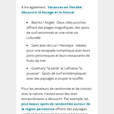
A lire également :
Vacances en Vendée :
découvrir le bocage et le littoral
Biarritz / Anglet
: Deux villes proches
offrant des plages magnifiques, des spots
de surf renommés et une riche vie
culturelle.
Saint Jean de Luz / Hendaye
: Idéales
pour une escapade romantique avec leurs
ports pittoresques et leurs restaurants de
fruits de mer.
Guéthary “la perle”
et
Lafitenia “la
joueuse”
: Spots de surf emblématiques
avec des paysages à couper le souffle.
Pour les amateurs de
randonnée et de contact
avec la nature
, il existe aussi des sites
extraordinaires à découvrir. Par exemple, les
plus beaux spots de randonnée autour de
la région parisienne
offrent des paysages