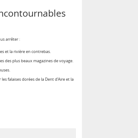
incontournables
s arrêter :
 et la rivière en contrebas.
gnes des plus beaux magazines de voyage.
euses.
les falaises dorées de la Dent d’Aire et la