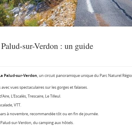
 Palud-sur-Verdon : un guide
La Palud-sur-Verdon
, un circuit panoramique unique du Parc Naturel Régi
 avec vues spectaculaires sur les gorges et falaises.
’Aire, L’Escalès, Trescaire, Le Tilleul.
calade, VTT.
mars à novembre, recommandée tôt ou en fin de journée.
a Palud-sur-Verdon, du camping aux hôtels.