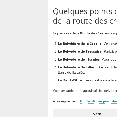
Quelques points 
de la route des c
Le parcours de la
Route des Crêtes
compt
Le Belvédère de la Carelle
: Ce belvé
Le Belvédère de Trescaire
: Parfait
Le Belvédère de l’Escalès
: Vous pour
Le Belvédère du Tilleul
: Ce point de
Barre de l’Escalès.
La Dent d’Aire
: Lieu idéal pour admir
Voici un tableau récapitulatif des belvédè
A lire également :
Guide ultime pour des
Nom