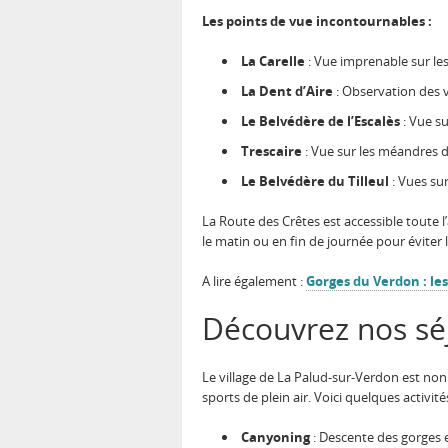
Les points de vue incontournables :
La Carelle
: Vue imprenable sur les 
La Dent d’Aire
: Observation des 
Le Belvédère de l’Escalès
: Vue su
Trescaire
: Vue sur les méandres de
Le Belvédère du Tilleul
: Vues sur
La Route des Crêtes est accessible toute 
le matin ou en fin de journée pour éviter 
A lire également :
Gorges du Verdon : les
Découvrez nos sé
Le village de La Palud-sur-Verdon est non
sports de plein air. Voici quelques activit
Canyoning
: Descente des gorges e