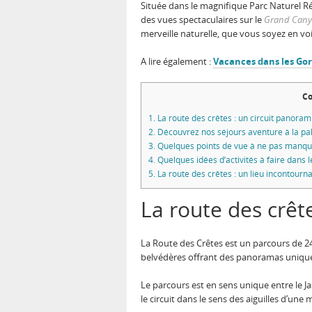
Située dans le magnifique Parc Naturel R
des vues spectaculaires sur le
Grand Cany
merveille naturelle, que vous soyez en vo
A lire également :
Vacances dans les Gor
Co
1.
La route des crêtes : un circuit panora
2.
Découvrez nos séjours aventure à la pa
3.
Quelques points de vue à ne pas manquer
4.
Quelques idées d’activités à faire dans 
5.
La route des crêtes : un lieu incontour
La route des crêt
La Route des Crêtes est un parcours de 2
belvédères offrant des panoramas uniques 
Le parcours est en sens unique entre le Ja
le circuit dans le sens des aiguilles d’un