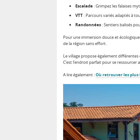
Escalade
: Grimpez les falaises m
VTT
: Parcours variés adaptés à tou
Randonnées
: Sentiers balisés po
Pour une immersion douce et écologique, i
de la région sans effort.
Le village propose également différentes 
C’est l’endroit parfait pour se ressourcer
A lire également :
Où retrouver les plus