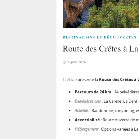
DESTINATIONS ET DÉCOUVERTES
Route des Crêtes à La
29 juin 2024
L’article présente la
Route des Crêtes à 
Parcours de 24 km
: 14 belvédères
Belvédères clés
: La Carelle, La Dent d
Activités
: Randonnée, canyoning, es
Accessibilité
: Route ouverte de 
Hébergement
: Options variées à L