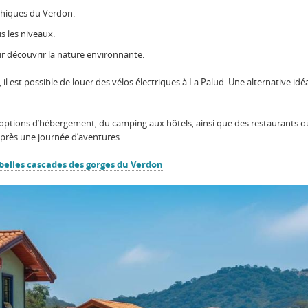
ythiques du Verdon.
s les niveaux.
ur découvrir la nature environnante.
l est possible de louer des vélos électriques à La Palud. Une alternative id
options d’hébergement, du camping aux hôtels, ainsi que des restaurants où
 après une journée d’aventures.
 belles cascades des gorges du Verdon