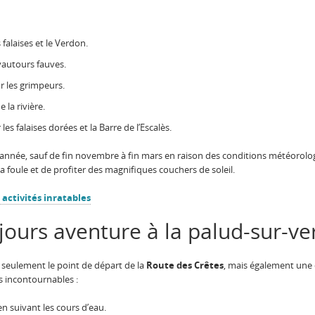
falaises et le Verdon.
vautours fauves.
r les grimpeurs.
 la rivière.
 les falaises dorées et la Barre de l’Escalès.
l’année, sauf de fin novembre à fin mars en raison des conditions météorologi
la foule et de profiter des magnifiques couchers de soleil.
 activités inratables
jours aventure à la palud-sur-v
 seulement le point de départ de la
Route des Crêtes
, mais également une 
és incontournables :
n suivant les cours d’eau.