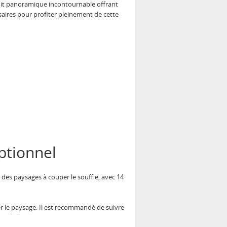
uit panoramique incontournable offrant
saires pour profiter pleinement de cette
ptionnel
se des paysages à couper le souffle, avec 14
ier le paysage. Il est recommandé de suivre