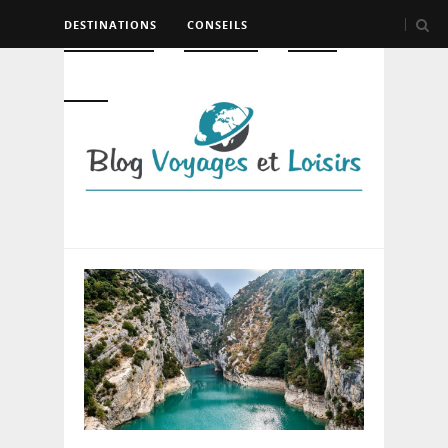
DESTINATIONS
CONSEILS
HÉBERGEMENT
TRANSPORT
LOISIRS
DIVERS