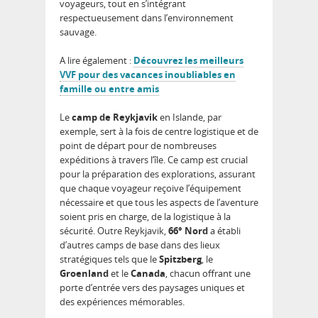
voyageurs, tout en s’intégrant
respectueusement dans l’environnement
sauvage.
A lire également :
Découvrez les meilleurs
VVF pour des vacances inoubliables en
famille ou entre amis
Le
camp de Reykjavik
en Islande, par
exemple, sert à la fois de centre logistique et de
point de départ pour de nombreuses
expéditions à travers l’île. Ce camp est crucial
pour la préparation des explorations, assurant
que chaque voyageur reçoive l’équipement
nécessaire et que tous les aspects de l’aventure
soient pris en charge, de la logistique à la
sécurité. Outre Reykjavik,
66° Nord
a établi
d’autres camps de base dans des lieux
stratégiques tels que le
Spitzberg
, le
Groenland
et le
Canada
, chacun offrant une
porte d’entrée vers des paysages uniques et
des expériences mémorables.