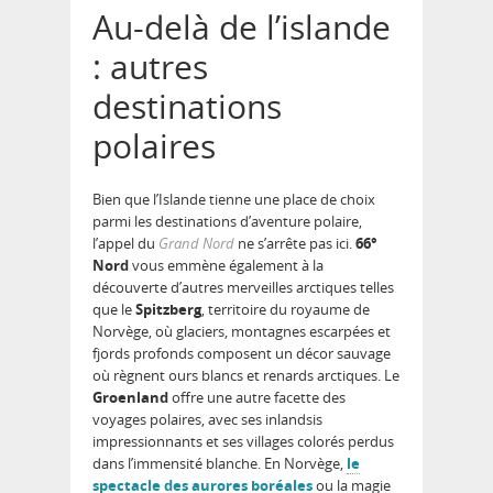
Au-delà de l’islande
: autres
destinations
polaires
Bien que l’Islande tienne une place de choix
parmi les destinations d’aventure polaire,
l’appel du
Grand Nord
ne s’arrête pas ici.
66°
Nord
vous emmène également à la
découverte d’autres merveilles arctiques telles
que le
Spitzberg
, territoire du royaume de
Norvège, où glaciers, montagnes escarpées et
fjords profonds composent un décor sauvage
où règnent ours blancs et renards arctiques. Le
Groenland
offre une autre facette des
voyages polaires, avec ses inlandsis
impressionnants et ses villages colorés perdus
dans l’immensité blanche. En Norvège,
le
spectacle des aurores boréales
ou la magie