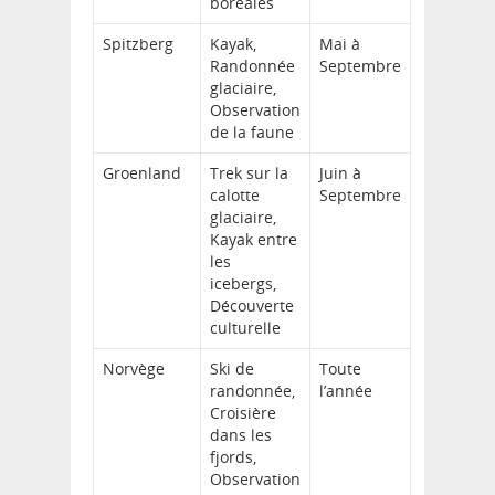
boréales
Spitzberg
Kayak,
Mai à
Randonnée
Septembre
glaciaire,
Observation
de la faune
Groenland
Trek sur la
Juin à
calotte
Septembre
glaciaire,
Kayak entre
les
icebergs,
Découverte
culturelle
Norvège
Ski de
Toute
randonnée,
l’année
Croisière
dans les
fjords,
Observation