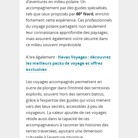
d’aventures en milieu polaire. Un
accompagnement par des guides spécialisés,
tels que ceux proposés par
66° Nord
, enrichit
fortement cette expérience. Ces professionnels
du voyage polaire partagent non seulement
leur connaissance approfondie des paysages,
mais assurent également votre sécurité dans
ce milieu souvent imprévisible.
A lire également :
Havas Voyages : découvrez
les meilleurs packs de voyage et offres
exclusives
Les voyages accompagnés permettent en
outre de plonger dans l’intimité des territoires
explorés, souvent hors des sentiers battus,
grâce à l’expertise des guides qui vous mènent
vers des lieux secrets, accessibles à peu de
voyageurs. La valeur ajoutée de ces voyages
réside aussi dans la capacité de ces
accompagnateurs à raconter les histoires des
terres traversées, ajoutant une dimension
culturelle à l’aventure physique.