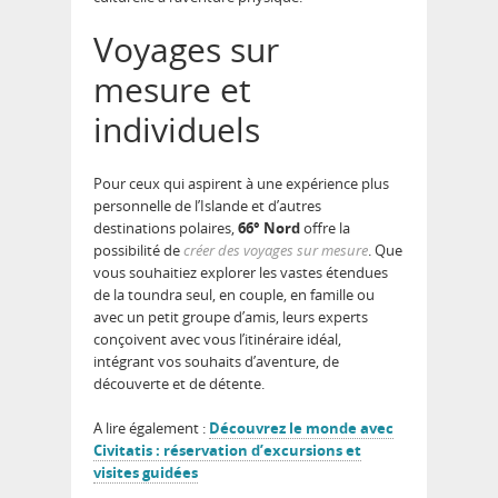
Voyages sur
mesure et
individuels
Pour ceux qui aspirent à une expérience plus
personnelle de l’Islande et d’autres
destinations polaires,
66° Nord
offre la
possibilité de
créer des voyages sur mesure
. Que
vous souhaitiez explorer les vastes étendues
de la toundra seul, en couple, en famille ou
avec un petit groupe d’amis, leurs experts
conçoivent avec vous l’itinéraire idéal,
intégrant vos souhaits d’aventure, de
découverte et de détente.
A lire également :
Découvrez le monde avec
Civitatis : réservation d’excursions et
visites guidées