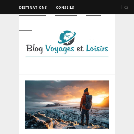
DESTINATIONS
CONSEILS
HÉBERGEMENT
TRANSPORT
LOISIRS
DIVERS