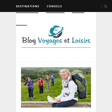
DESTINATIONS
CONSEILS
HÉBERGEMENT
TRANSPORT
LOISIRS
DIVERS