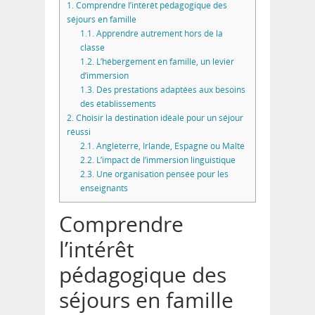
1.
Comprendre l’intérêt pédagogique des
séjours en famille
1.1.
Apprendre autrement hors de la
classe
1.2.
L’hébergement en famille, un levier
d’immersion
1.3.
Des prestations adaptées aux besoins
des établissements
2.
Choisir la destination idéale pour un séjour
réussi
2.1.
Angleterre, Irlande, Espagne ou Malte
2.2.
L’impact de l’immersion linguistique
2.3.
Une organisation pensée pour les
enseignants
Comprendre
l’intérêt
pédagogique des
séjours en famille