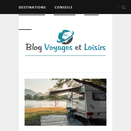
DESTINATIONS
CONSEILS
HÉBERGEMENT
TRANSPORT
LOISIRS
DIVERS