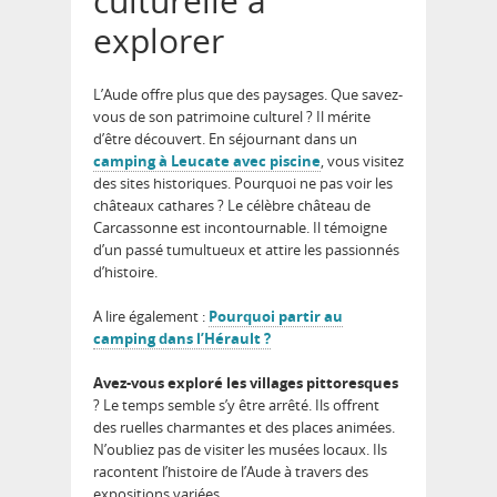
culturelle à
explorer
L’Aude offre plus que des paysages. Que savez-
vous de son patrimoine culturel ? Il mérite
d’être découvert. En séjournant dans un
camping à Leucate avec piscine
, vous visitez
des sites historiques. Pourquoi ne pas voir les
châteaux cathares ? Le célèbre château de
Carcassonne est incontournable. Il témoigne
d’un passé tumultueux et attire les passionnés
d’histoire.
A lire également :
Pourquoi partir au
camping dans l’Hérault ?
Avez-vous exploré les villages pittoresques
? Le temps semble s’y être arrêté. Ils offrent
des ruelles charmantes et des places animées.
N’oubliez pas de visiter les musées locaux. Ils
racontent l’histoire de l’Aude à travers des
expositions variées.