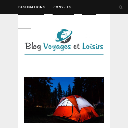
DESTINATIONS
CONSEILS
HÉBERGEMENT
TRANSPORT
LOISIRS
DIVERS