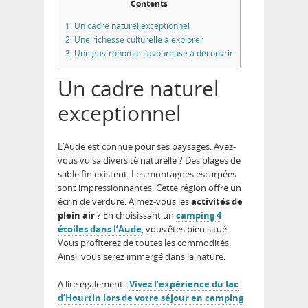
Contents
1.
Un cadre naturel exceptionnel
2.
Une richesse culturelle à explorer
3.
Une gastronomie savoureuse à découvrir
Un cadre naturel
exceptionnel
L’Aude est connue pour ses paysages. Avez-
vous vu sa diversité naturelle ? Des plages de
sable fin existent. Les montagnes escarpées
sont impressionnantes. Cette région offre un
écrin de verdure. Aimez-vous les
activités de
plein air
? En choisissant un
camping 4
étoiles dans l’Aude
, vous êtes bien situé.
Vous profiterez de toutes les commodités.
Ainsi, vous serez immergé dans la nature.
A lire également :
Vivez l’expérience du lac
d’Hourtin lors de votre séjour en camping