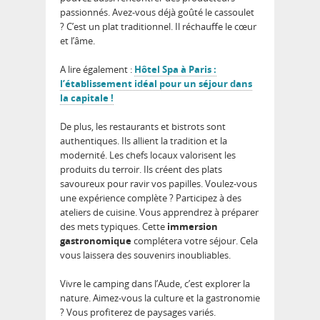
passionnés. Avez-vous déjà goûté le cassoulet
? C’est un plat traditionnel. Il réchauffe le cœur
et l’âme.
A lire également :
Hôtel Spa à Paris :
l’établissement idéal pour un séjour dans
la capitale !
De plus, les restaurants et bistrots sont
authentiques. Ils allient la tradition et la
modernité. Les chefs locaux valorisent les
produits du terroir. Ils créent des plats
savoureux pour ravir vos papilles. Voulez-vous
une expérience complète ? Participez à des
ateliers de cuisine. Vous apprendrez à préparer
des mets typiques. Cette
immersion
gastronomique
complétera votre séjour. Cela
vous laissera des souvenirs inoubliables.
Vivre le camping dans l’Aude, c’est explorer la
nature. Aimez-vous la culture et la gastronomie
? Vous profiterez de paysages variés.