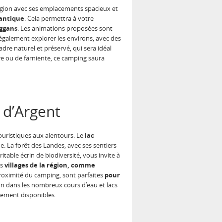
région avec ses emplacements spacieux et
lantique
. Cela permettra à votre
oggans
. Les animations proposées sont
également explorer les environs, avec des
dre naturel et préservé, qui sera idéal
e ou de farniente, ce camping saura
 d’Argent
touristiques aux alentours. Le
lac
e. La forêt des Landes, avec ses sentiers
itable écrin de biodiversité, vous invite à
ts
villages de la région, comme
proximité du camping, sont parfaites
pour
n dans les nombreux cours d’eau et lacs
ement disponibles.