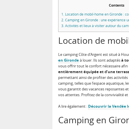
Contents
1.
Location de mobil-home en Gironde : conf
2.
Camping en Gironde : une expérience un
3.
Activités et lieux à visiter autour du ca
Location de mobil
Le camping Côte d’Argent est situé à Hou
en Gironde
à louer. Ils sont adaptés
à to
vous offrir tout le confort nécessaire af
entièrement équipée et d’une terrasse
permettant ainsi de profiter des activit
camping, telles que l’espace aquatique, l
vous garantit des vacances reposantes et
vos attentes. Profitez de la convivialité
A lire également :
Découvrir la Vendée lo
Camping en Giron