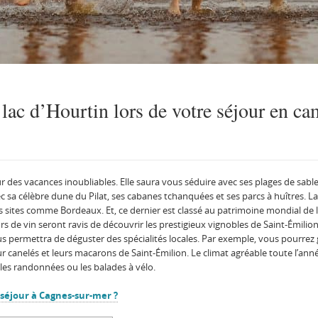
 lac d’Hourtin lors de votre séjour en c
r des vacances inoubliables. Elle saura vous séduire avec ses plages de sable
c sa célèbre dune du Pilat, ses cabanes tchanquées et ses parcs à huîtres. 
es sites comme Bordeaux. Et, ce dernier est classé au patrimoine mondial de
s de vin seront ravis de découvrir les prestigieux vignobles de Saint-Émili
vous permettra de déguster des spécialités locales. Par exemple, vous pourrez 
ur canelés et leurs macarons de Saint-Émilion. Le climat agréable toute l’anné
, les randonnées ou les balades à vélo.
 séjour à Cagnes-sur-mer ?