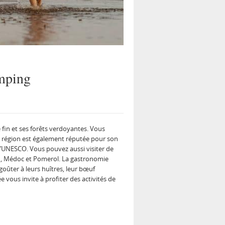
amping
 fin et ses forêts verdoyantes. Vous
La région est également réputée pour son
 l’UNESCO. Vous pouvez aussi visiter de
on, Médoc et Pomerol. La gastronomie
goûter à leurs huîtres, leur bœuf
e vous invite à profiter des activités de