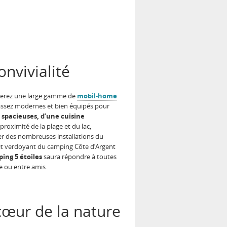
nvivialité
uverez une large gamme de
mobil-home
assez modernes et bien équipés pour
spacieuses, d’une cuisine
proximité de la plage et du lac,
er des nombreuses installations du
l et verdoyant du camping Côte d’Argent
ing 5 étoiles
saura répondre à toutes
e ou entre amis.
cœur de la nature