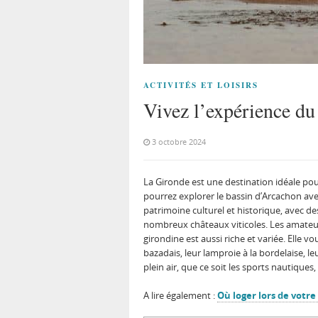
ACTIVITÉS ET LOISIRS
Vivez l’expérience du
3 octobre 2024
La Gironde est une destination idéale pou
pourrez explorer le bassin d’Arcachon ave
patrimoine culturel et historique, avec d
nombreux châteaux viticoles. Les amateur
girondine est aussi riche et variée. Elle 
bazadais, leur lamproie à la bordelaise, le
plein air, que ce soit les sports nautiques
A lire également :
Où loger lors de votre