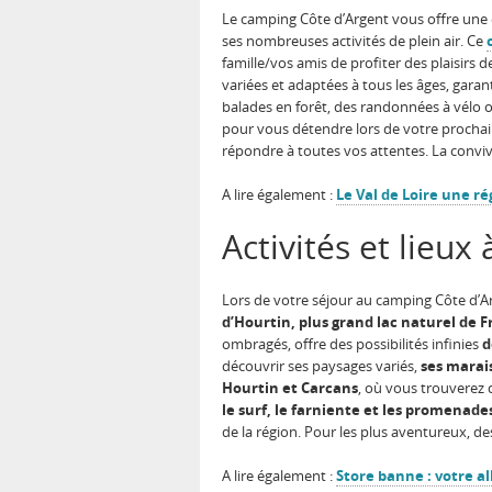
Le camping Côte d’Argent vous offre une 
ses nombreuses activités de plein air. Ce
famille/vos amis de profiter des plaisirs
variées et adaptées à tous les âges, gara
balades en forêt, des randonnées à vélo ou
pour vous détendre lors de votre prochai
répondre à toutes vos attentes. La conviv
A lire également :
Le Val de Loire une ré
Activités et lieux
Lors de votre séjour au camping Côte d’Arg
d’Hourtin, plus grand lac naturel de 
ombragés, offre des possibilités infinies
d
découvrir ses paysages variés,
ses marais
Hourtin et Carcans
, où vous trouverez 
le surf, le farniente et les promenad
de la région. Pour les plus aventureux, des
A lire également :
Store banne : votre al