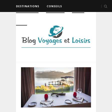
DESTINATIONS
CONSEILS
HÉBERGEMENT
TRANSPORT
LOISIRS
DIVERS