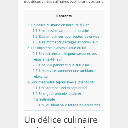
des découvertes culinaires éveilleront vos sens.
Contents
1.
Un délice culinaire en bordure du lac
1.1.
Une cuisine variée et de qualité
1.2.
Des ambiances pour toutes les envies
1.3.
Des moments partagés et conviviaux
2.
Les différents plaisirs autour du lac
2.1.
Un coin ensoleillé pour savourer vos
repas en extérieur
2.2.
Une vue panoramique sur le lac :
2.3.
Un service attentif et une ambiance
relaxante :
3.
Sublimez votre séjour avec authenticité !
3.1.
Un cadre naturel exceptionnel
3.2.
Une gastronomie locale et
internationale
3.3.
Un lieu idéal pour toutes les occasions
Un délice culinaire