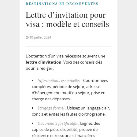
DESTINATIONS ET DÉCOUVERTES
Lettre d’invitation pour
visa : modèle et conseils
10 juillet 2024
L’obtention d’un visa nécessite souvent une
lettre d’invitation
. Voici des conseils clés
pour la rédiger :
Informations essentielles :
Coordonnées
complètes, période de séjour, adresse
d’hébergement, motif du séjour, prise en
charge des dépenses.
Langage formel :
Utilisez un langage clair,
concis et évitez les fautes d’orthographe.
Documents justificatifs :
Joignez des
copies de pièce d’identité, preuve de
résidence et ressources financières.