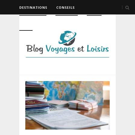
DESTINATIONS
CONSEILS
HÉBERGEMENT
TRANSPORT
LOISIRS
DIVERS