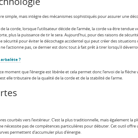
echnologie
e simple, mais intègre des mécanismes sophistiqués pour assurer une déco
 corde, lorsque l’utilisateur décide de l’armée, la corde va être tendue vers 
 forte, plus la puissance de tir le sera. Aujourd’hui, pour des raisons de sécurit
écurité pour éviter le décochage accidentel qui peut créer des situations 
ne l’actionne pas, ce dernier est donc tout à fait prêt à tirer lorsqu’il déverr
arbalète ?
 ce moment que l’énergie est libérée et cela permet donc l’envoi de la flèche 
st elle tributaire de la qualité de la corde et de la stabilité de l’arme.
ortes
 courbés vers l’extérieur. C’est la plus traditionnelle, mais également la p
 ne nécessite pas de compétences particulières pour débuter. Cet outil offre
curves permettent d’accumuler plus d’énergie.