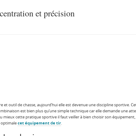
ncentration et précision
e et outil de chasse, aujourd’hui elle est devenue une discipline sportive. 
ombinaison est bien plus qu’une simple technique car elle demande une atten
 mieux cette pratique sportive il faut veiller à bien choisir son équipement,
n optimale
cet équipement de tir
.