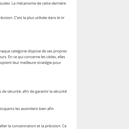
poulies. Le mécanisme de cette dernière
ion. C’est la plus utilisée dans le tir
. Chaque catégorie dispose de ses propres
urs. En ce qui concerne les cibles, elles
doptent leur meilleure stratégie pour
de sécurité, afin de garantir la sécurité
icipants les assimilent bien afin
lier la concentration et la précision. Ce