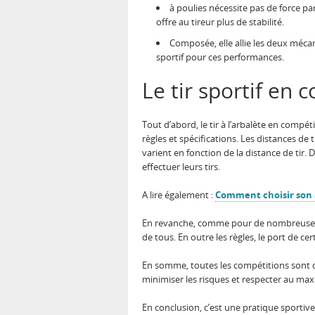
à poulies nécessite pas de force p
offre au tireur plus de stabilité.
Composée, elle allie les deux mécan
sportif pour ces performances.
Le tir sportif en
Tout d’abord, le tir à l’arbalète en compé
règles et spécifications. Les distances de 
varient en fonction de la distance de tir.
effectuer leurs tirs.
A lire également :
Comment choisir son 
En revanche, comme pour de nombreuses activ
de tous. En outre les règles, le port de c
En somme, toutes les compétitions sont diff
minimiser les risques et respecter au max
En conclusion, c’est une pratique sportive 