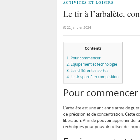
ACTIVITÉS ET LOISIRS
Le tir à l’arbalète, co
22 janvier 2024
Contents
1.
Pour commencer
2.
Equipement et technologie
3.
Les différentes sortes
4.
Le tir sportif en compétition
Pour commencer
L’arbalète est une ancienne arme de guerr
de précision et de concentration. Cette c
libération. Afin de pouvoir appréhender au
techniques pour pouvoir utiliser de faço