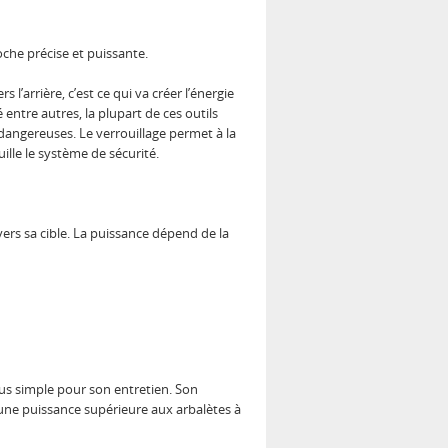
che précise et puissante.
l’arrière, c’est ce qui va créer l’énergie
é entre autres, la plupart de ces outils
dangereuses. Le verrouillage permet à la
ouille le système de sécurité.
vers sa cible. La puissance dépend de la
lus simple pour son entretien. Son
 une puissance supérieure aux arbalètes à