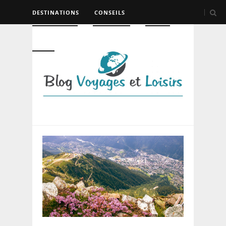
DESTINATIONS
CONSEILS
HÉBERGEMENT
TRANSPORT
LOISIRS
DIVERS