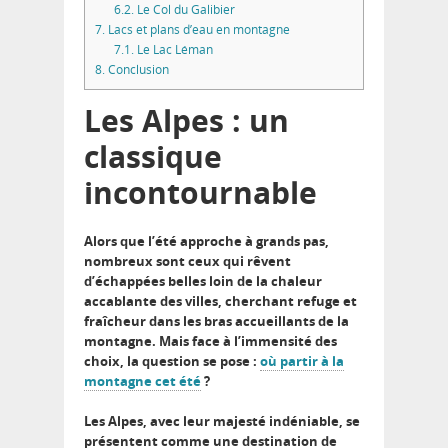
6.2.
Le Col du Galibier
7.
Lacs et plans d’eau en montagne
7.1.
Le Lac Léman
8.
Conclusion
Les Alpes : un
classique
incontournable
Alors que l’été approche à grands pas,
nombreux sont ceux qui rêvent
d’échappées belles loin de la chaleur
accablante des villes, cherchant refuge et
fraîcheur dans les bras accueillants de la
montagne. Mais face à l’immensité des
choix, la question se pose :
où partir à la
montagne cet été
?
Les Alpes, avec leur majesté indéniable, se
présentent comme une destination de