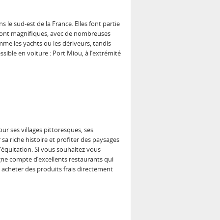
 le sud-est de la France. Elles font partie
e sont magnifiques, avec de nombreuses
me les yachts ou les dériveurs, tandis
sible en voiture : Port Miou, à l’extrémité
ur ses villages pittoresques, ses
a riche histoire et profiter des paysages
’équitation. Si vous souhaitez vous
gne compte d’excellents restaurants qui
 acheter des produits frais directement