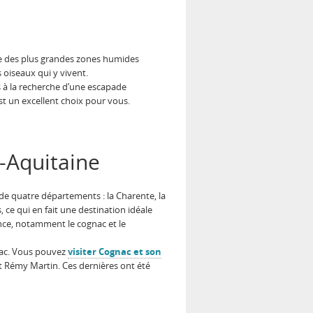
une des plus grandes zones humides
 oiseaux qui y vivent.
es à la recherche d’une escapade
t un excellent choix pour vous.
e-Aquitaine
de quatre départements : la Charente, la
 ce qui en fait une destination idéale
ance, notamment le cognac et le
tac. Vous pouvez
visiter Cognac et son
et Rémy Martin. Ces dernières ont été