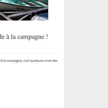
de à la campagne !
qu’à la campagne, voici quelques-unes des