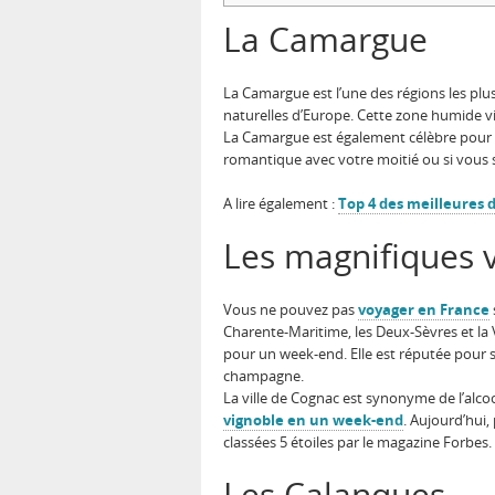
La Camargue
La Camargue est l’une des régions les plu
naturelles d’Europe. Cette zone humide vi
La Camargue est également célèbre pour ses
romantique avec votre moitié ou si vous 
A lire également :
Top 4 des meilleures 
Les magnifiques v
Vous ne pouvez pas
voyager en France
Charente-Maritime, les Deux-Sèvres et la 
pour un week-end. Elle est réputée pour s
champagne.
La ville de Cognac est synonyme de l’alc
vignoble en un week-end
. Aujourd’hui,
classées 5 étoiles par le magazine Forbes.
Les Calanques