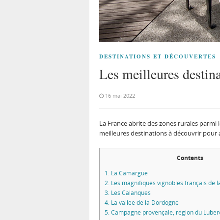
DESTINATIONS ET DÉCOUVERTES
Les meilleures destin
16 mai 2022
La France abrite des zones rurales parmi 
meilleures destinations à découvrir pour 
Contents
1.
La Camargue
2.
Les magnifiques vignobles français de l
3.
Les Calanques
4.
La vallée de la Dordogne
5.
Campagne provençale, région du Luber