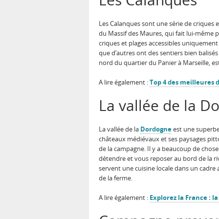
Les Calanques sont une série de criques et
du Massif des Maures, qui fait lui-même p
criques et plages accessibles uniquement 
que d’autres ont des sentiers bien balisés
nord du quartier du Panier à Marseille, es
A lire également :
Top 4 des meilleures 
La vallée de la D
La vallée de la
Dordogne
est une superbe 
châteaux médiévaux et ses paysages pittor
de la campagne. Il y a beaucoup de choses
détendre et vous reposer au bord de la r
servent une cuisine locale dans un cadre
de la ferme.
A lire également :
Explorez la France : la