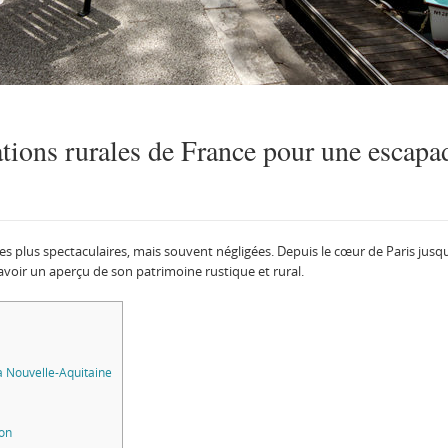
ations rurales de France pour une escapa
les plus spectaculaires, mais souvent négligées. Depuis le cœur de Paris jus
avoir un aperçu de son patrimoine rustique et rural.
a Nouvelle-Aquitaine
on