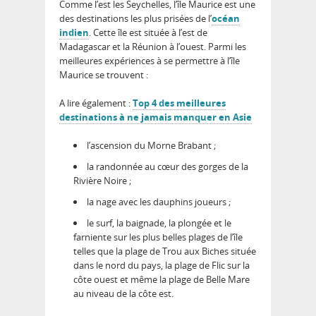
Comme l’est les Seychelles, l’île Maurice est une
des destinations les plus prisées de l’
océan
indien
. Cette île est située à l’est de
Madagascar et la Réunion à l’ouest. Parmi les
meilleures expériences à se permettre à l’île
Maurice se trouvent :
A lire également :
Top 4 des meilleures
destinations à ne jamais manquer en Asie
l’ascension du Morne Brabant ;
la randonnée au cœur des gorges de la
Rivière Noire ;
la nage avec les dauphins joueurs ;
le surf, la baignade, la plongée et le
farniente sur les plus belles plages de l’île
telles que la plage de Trou aux Biches située
dans le nord du pays, la plage de Flic sur la
côte ouest et même la plage de Belle Mare
au niveau de la côte est.