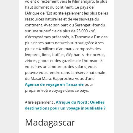
volent directement vers le Kilimandjaro, le plus
haut sommet du continent. Ce pays de
l’Afrique de l’Est abrite également les plus belles
ressources naturelles et de vie sauvage du
continent. Avec son parc du Serengeti étendu
sur une superficie de plus de 25 000 km²
d’écosystèmes préservés, la Tanzanie a l’un des
plus riches parcs naturels surtout grâce à ses
plus de 4 millions d’animaux composés des
léopards, lions, buffles, éléphants, rhinocéros,
zèbres, gnous et des gazelles de Thomson. Si
vous êtes un amoureux des safaris, vous
pouvez vous rendre dans la réserve nationale
du Masaî Mara. Rapprochez-vous d’une
Agence de voyage en Tanzanie
pour
préparer votre voyage dans ce pays.
A lire également :
Afrique du Nord : Quelles
destinations pour un voyage inoubliable ?
Madagascar