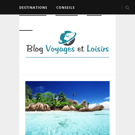
DESTINATIONS
CONSEILS
HÉBERGEMENT
TRANSPORT
LOISIRS
DIVERS