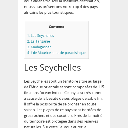
vous aider à trouver la meilleure destination,
nous vous présentons notre top 4 des pays
africains les plus touristiques.
Contents
1.
Les Seychelles
2.
La Tanzanie
3.
Madagascar
4.
L’île Maurice : une île paradisiaque
Les Seychelles
Les Seychelles sont un territoire situé au large
de l’Afrique orientale et sont composées de 115
îles dans l’océan indien. Ce pays est très connu
à cause de la beauté de ses plages de sable fin.
Il offre la possibilité de se bronzer en toute
saison. Les plages de ce pays sont bordées de
gros rochers et des cocotiers. Près de la moitié
du territoire est protégée dans des réserves
naturelles. Sur cette île, vous aurez la