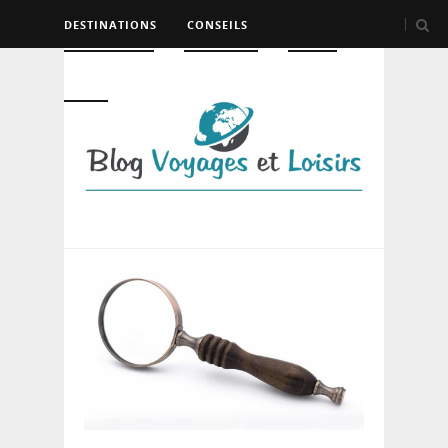
DESTINATIONS
CONSEILS
HÉBERGEMENT
TRANSPORT
LOISIRS
DIVERS