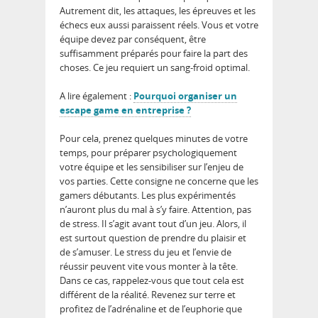
Autrement dit, les attaques, les épreuves et les
échecs eux aussi paraissent réels. Vous et votre
équipe devez par conséquent, être
suffisamment préparés pour faire la part des
choses. Ce jeu requiert un sang-froid optimal.
A lire également :
Pourquoi organiser un
escape game en entreprise ?
Pour cela, prenez quelques minutes de votre
temps, pour préparer psychologiquement
votre équipe et les sensibiliser sur l’enjeu de
vos parties. Cette consigne ne concerne que les
gamers débutants. Les plus expérimentés
n’auront plus du mal à s’y faire. Attention, pas
de stress. Il s’agit avant tout d’un jeu. Alors, il
est surtout question de prendre du plaisir et
de s’amuser. Le stress du jeu et l’envie de
réussir peuvent vite vous monter à la tête.
Dans ce cas, rappelez-vous que tout cela est
différent de la réalité. Revenez sur terre et
profitez de l’adrénaline et de l’euphorie que