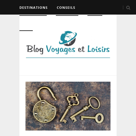
DESTINATIONS
CONSEILS
HÉBERGEMENT
TRANSPORT
LOISIRS
DIVERS