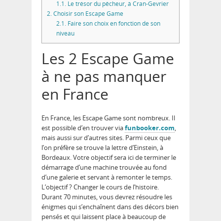
1.1.
Le trésor du pêcheur, à Cran-Gevrier
2.
Choisir son Escape Game
2.1.
Faire son choix en fonction de son
niveau
Les 2 Escape Game
à ne pas manquer
en France
En France, les Escape Game sont nombreux. Il
est possible d’en trouver via
funbooker.com
,
mais aussi sur d’autres sites. Parmi ceux que
l’on préfère se trouve la lettre d’Einstein, à
Bordeaux. Votre objectif sera ici de terminer le
démarrage d’une machine trouvée au fond
d’une galerie et servant à remonter le temps.
L’objectif ? Changer le cours de l’histoire.
Durant 70 minutes, vous devrez résoudre les
énigmes qui s’enchaînent dans des décors bien
pensés et qui laissent place à beaucoup de