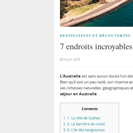
DESTINATIONS ET DÉCOUVERTES
7 endroits incroyables
5 juin 2023
L’Australie
est sans aucun doute l’un des 
Bien qu’il soit un peu isolé, son charme 
ses richesses naturelles, géographiques et 
séjour en Australie
.
Contents
1.
1- La ville de Sydney
2.
2- La barrière de corail
3.
3- L’île des kangourous