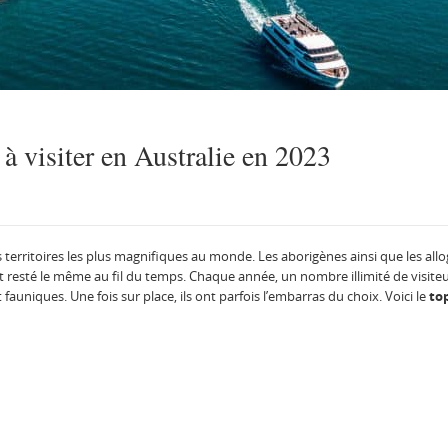
 à visiter en Australie en 2023
territoires les plus magnifiques au monde. Les aborigènes ainsi que les allog
est resté le même au fil du temps. Chaque année, un nombre illimité de visite
fauniques. Une fois sur place, ils ont parfois l’embarras du choix. Voici le
top