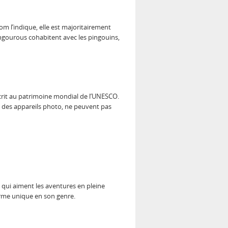
m l’indique, elle est majoritairement
angourous cohabitent avec les pingouins,
scrit au patrimoine mondial de l’UNESCO.
és des appareils photo, ne peuvent pas
x qui aiment les aventures en pleine
arme unique en son genre.