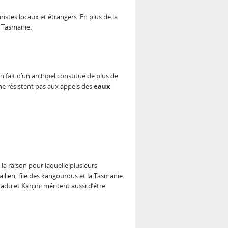
ristes locaux et étrangers. En plus de la
e Tasmanie.
en fait d’un archipel constitué de plus de
 ne résistent pas aux appels des
eaux
t la raison pour laquelle plusieurs
llien, l’île des kangourous et la Tasmanie.
du et Karijini méritent aussi d’être