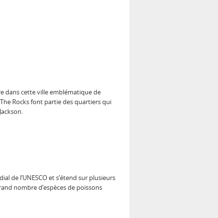
re dans cette ville emblématique de
 The Rocks font partie des quartiers qui
Jackson.
ndial de l’UNESCO et s’étend sur plusieurs
 grand nombre d’espèces de poissons