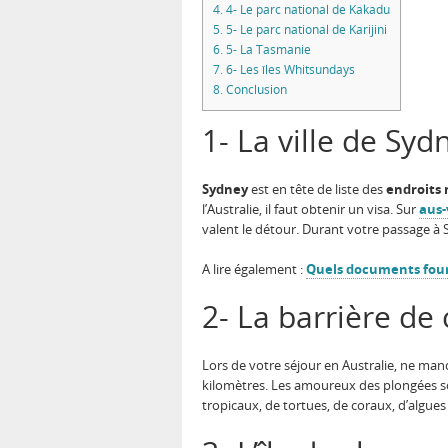
4.
4- Le parc national de Kakadu
5.
5- Le parc national de Karijini
6.
5- La Tasmanie
7.
6- Les îles Whitsundays
8.
Conclusion
1- La ville de Sy
Sydney
est en tête de liste des
endroits 
l’Australie, il faut obtenir un visa. Sur
aus-
valent le détour. Durant votre passage à
A lire également :
Quels documents fourn
2- La barrière de 
Lors de votre séjour en Australie, ne manq
kilomètres. Les amoureux des plongées so
tropicaux, de tortues, de coraux, d’algue