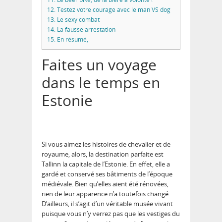
12.
Testez votre courage avec le man VS dog
13.
Le sexy combat
14.
La fausse arrestation
15.
En résumé,
Faites un voyage
dans le temps en
Estonie
Si vous aimez les histoires de chevalier et de
royaume, alors, la destination parfaite est
Tallinn la capitale de l’Estonie. En effet, elle a
gardé et conservé ses bâtiments de l’époque
médiévale. Bien qu’elles aient été rénovées,
rien de leur apparence n’a toutefois changé.
D’ailleurs, il s’agit d’un véritable musée vivant
puisque vous n’y verrez pas que les vestiges du