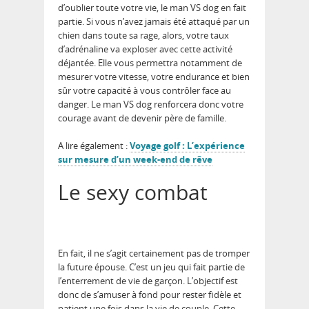
d’oublier toute votre vie, le man VS dog en fait
partie. Si vous n’avez jamais été attaqué par un
chien dans toute sa rage, alors, votre taux
d’adrénaline va exploser avec cette activité
déjantée. Elle vous permettra notamment de
mesurer votre vitesse, votre endurance et bien
sûr votre capacité à vous contrôler face au
danger. Le man VS dog renforcera donc votre
courage avant de devenir père de famille.
A lire également :
Voyage golf : L’expérience
sur mesure d’un week-end de rêve
Le sexy combat
En fait, il ne s’agit certainement pas de tromper
la future épouse. C’est un jeu qui fait partie de
l’enterrement de vie de garçon. L’objectif est
donc de s’amuser à fond pour rester fidèle et
patient une fois dans la vie de couple. Cette