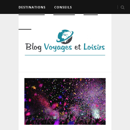
DESTINATIONS
CONSEILS
HÉBERGEMENT
TRANSPORT
LOISIRS
DIVERS