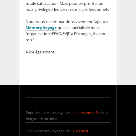
totale satisfaction. Mais pour en profiter au
max, privilégiez les services des professionnels !
Nous vous recommandons vivement l’agence
Memory Voyage
qui est spécialisée dans
l’organisation d’EVG/EVJF à l’étranger, ils sont
top !
A lire également :
Pour des idées de voyages,
sejours-verts.fr
est le
blog tourisme idéal.
Découvrez les voyages de
Julien Apsti
.