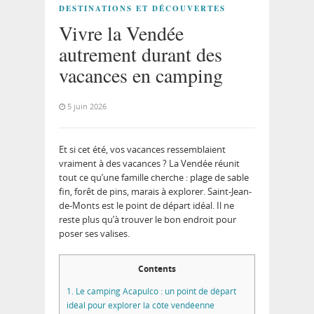
DESTINATIONS ET DÉCOUVERTES
Vivre la Vendée
autrement durant des
vacances en camping
5 juin 2026
Et si cet été, vos vacances ressemblaient
vraiment à des vacances ? La Vendée réunit
tout ce qu’une famille cherche : plage de sable
fin, forêt de pins, marais à explorer. Saint-Jean-
de-Monts est le point de départ idéal. Il ne
reste plus qu’à trouver le bon endroit pour
poser ses valises.
Contents
1.
Le camping Acapulco : un point de départ
idéal pour explorer la côte vendéenne