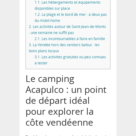
1.1.
Les hébergements et équipements
disponibles sur place
1.2.
La plage et le bord de mer : à deux pas
du mobil-home
2.
Les activités autour de Saint-Jean-de-Monts
: une semaine ne suffit pas
2.1.
Les incontournables à faire en famille
3.
La Vendée hors des sentiers battus : les
bons plans locaux
3.1.
Les activités gratuites ou peu connues
à tester
Le camping
Acapulco : un point
de départ idéal
pour explorer la
côte vendéenne