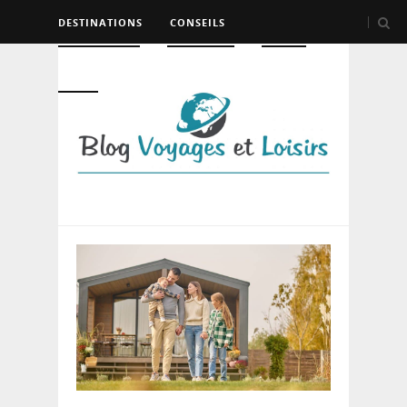
DESTINATIONS
CONSEILS
HÉBERGEMENT
TRANSPORT
LOISIRS
DIVERS