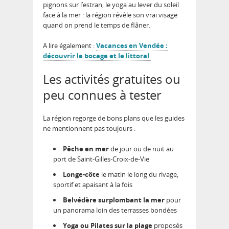
pignons sur l’estran, le yoga au lever du soleil
face à la mer : la région révèle son vrai visage
quand on prend le temps de flâner.
A lire également :
Vacances en Vendée :
découvrir le bocage et le littoral
Les activités gratuites ou
peu connues à tester
La région regorge de bons plans que les guides
ne mentionnent pas toujours :
Pêche en mer
de jour ou de nuit au
port de Saint-Gilles-Croix-de-Vie
Longe-côte
le matin le long du rivage,
sportif et apaisant à la fois
Belvédère surplombant la mer
pour
un panorama loin des terrasses bondées
Yoga ou Pilates sur la plage
proposés