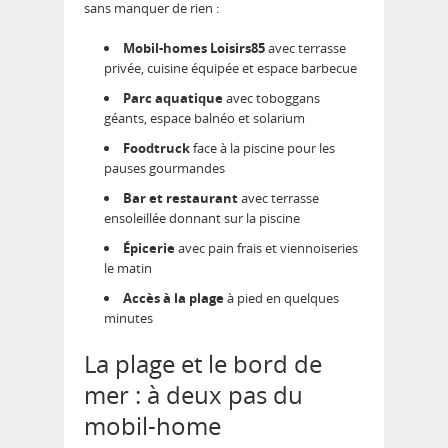
sans manquer de rien :
Mobil-homes Loisirs85
avec terrasse
privée, cuisine équipée et espace barbecue
Parc aquatique
avec toboggans
géants, espace balnéo et solarium
Foodtruck
face à la piscine pour les
pauses gourmandes
Bar et restaurant
avec terrasse
ensoleillée donnant sur la piscine
Épicerie
avec pain frais et viennoiseries
le matin
Accès à la plage
à pied en quelques
minutes
La plage et le bord de
mer : à deux pas du
mobil-home