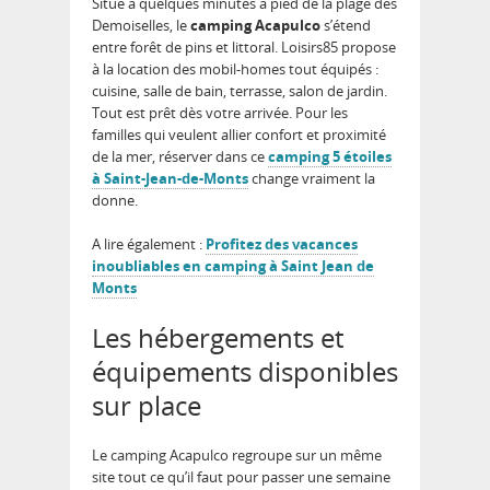
Situé à quelques minutes à pied de la plage des
Demoiselles, le
camping Acapulco
s’étend
entre forêt de pins et littoral. Loisirs85 propose
à la location des mobil-homes tout équipés :
cuisine, salle de bain, terrasse, salon de jardin.
Tout est prêt dès votre arrivée. Pour les
familles qui veulent allier confort et proximité
de la mer, réserver dans ce
camping 5 étoiles
à Saint-Jean-de-Monts
change vraiment la
donne.
A lire également :
Profitez des vacances
inoubliables en camping à Saint Jean de
Monts
Les hébergements et
équipements disponibles
sur place
Le camping Acapulco regroupe sur un même
site tout ce qu’il faut pour passer une semaine