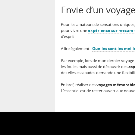
Envie d’un voyage
Pour les amateurs de sensations uniques, 
pour vivre une
expérience sur mesure 
d’esprit.
A lire également :
Quelles sont les meill
Par exemple, lors de mon dernier voyage en
les foules mais aussi de découvrir des
asp
de telles escapades demande une flexibili
En bref, réaliser des
voyages mémorabl
L’essentiel est de rester ouvert aux nouve