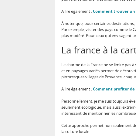
A lire également :
Comment trouver un d
À noter que, pour certaines destinations, i
Par exemple, visiter des pays comme le C
plus modéré. Pour ceux qui envisagent u
La france à la car
Le charme de la France ne se limite pas 
et en paysages variés permet de découvrir
pittoresques villages de Provence, chaque
A lire également :
Comment profiter de 
Personnellement, je me suis toujours év
seulement écologique, mais aussi extrêm
intéressant de mentionner les nombreu
Cette approche permet non seulement 
la culture locale.