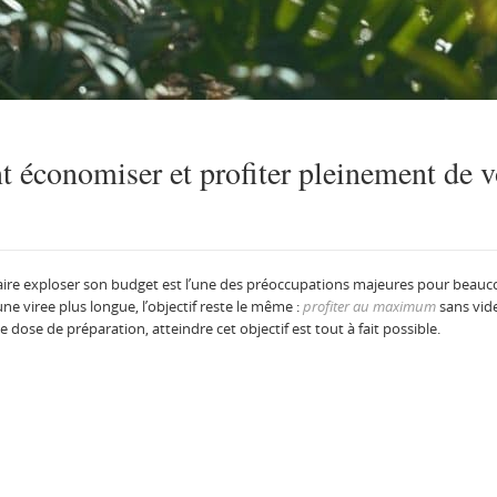
 économiser et profiter pleinement de vo
faire exploser son budget est l’une des préoccupations majeures pour beauc
ne viree plus longue, l’objectif reste le même :
profiter au maximum
sans vide
 dose de préparation, atteindre cet objectif est tout à fait possible.