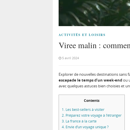
ACTIVITÉS ET LOISIRS
Viree malin : comment
5 avril 2024
Explorer de nouvelles destinations sans 
escapade le temps d’un week-end
ou u
avec quelques astuces bien choisies et une
Contents
1.
Les best-sellers à visiter
2.
Préparez votre voyage à l’étranger
3.
La france à la carte
4.
Envie d’un voyage unique ?