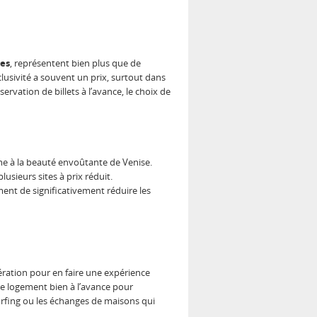
es
, représentent bien plus que de
xclusivité a souvent un prix, surtout dans
ervation de billets à l’avance, le choix de
ome à la beauté envoûtante de Venise.
usieurs sites à prix réduit.
nt de significativement réduire les
ration pour en faire une expérience
tre logement bien à l’avance pour
fing ou les échanges de maisons qui