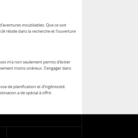
’aventures inoubliables. Que ce soit
lé réside dans la recherche et l’ouverture
 choix m’a non seulement permis d’éviter
ainement moins onéreux. S’engager dans
e de planification et d’ingéniosité.
ination a de spécial à offrir.