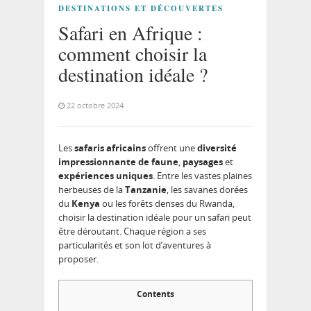
DESTINATIONS ET DÉCOUVERTES
Safari en Afrique :
comment choisir la
destination idéale ?
22 octobre 2024
Les
safaris africains
offrent une
diversité
impressionnante de faune
,
paysages
et
expériences uniques
. Entre les vastes plaines
herbeuses de la
Tanzanie
, les savanes dorées
du
Kenya
ou les forêts denses du Rwanda,
choisir la destination idéale pour un safari peut
être déroutant. Chaque région a ses
particularités et son lot d’aventures à
proposer.
Contents