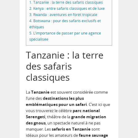
1.
Tanzanie : la terre des safaris classiques
2.
Kenya : entre safaris classiques et de luxe
3.
Rwanda : aventures en forêt tropicale
4.
Botswana : pour des safaris exclusifs et
éthiques
5.
L’importance de passer par une agence
spécialisée
Tanzanie : la terre
des safaris
classiques
La
Tanzanie
est souvent considérée comme
l’une des
destinations les plus
emblématiques pour un safari
. C’est ici que
vous trouverez le célèbre
parc national
Serengeti
, théâtre de la
grande migration
des gnous
, un spectacle naturel à ne pas
manquer. Les
safaris en Tanzanie
sont
idéaux pour les amateurs de
faune sauvage