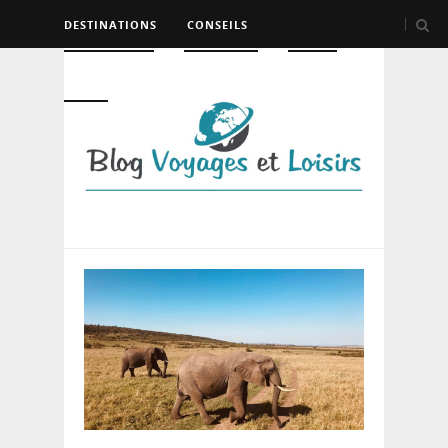
DESTINATIONS
CONSEILS
HÉBERGEMENT
TRANSPORT
LOISIRS
DIVERS