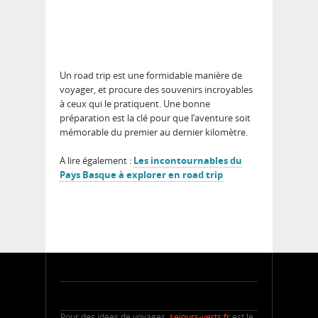
Un road trip est une formidable manière de
voyager, et procure des souvenirs incroyables
à ceux qui le pratiquent. Une bonne
préparation est la clé pour que l’aventure soit
mémorable du premier au dernier kilomètre.
A lire également :
Les incontournables du
Pays Basque à explorer en road trip
Pour des idées de voyages,
sejours-verts.fr
est le