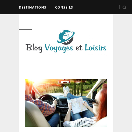
DESTINATIONS
CONSEILS
HÉBERGEMENT
TRANSPORT
LOISIRS
DIVERS