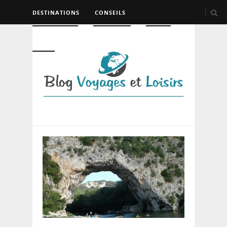
DESTINATIONS
CONSEILS
HÉBERGEMENT
TRANSPORT
LOISIRS
DIVERS