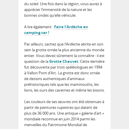
du soleil. Une fois dans la région, vous aurez à
apprécier l’immensité de la nature et les
bonnes ondes qu’elle véhicule.
A lire également :
Faire l’Ardèche en
camping car !
Par ailleurs, sachez que l’Ardèche abrite en son
sein la grotte ornée la plus ancienne du monde
entier. Vous devez sûrement la connaître : il est
question de la
Grotte Chauvet
. Cette dernière
fut découverte par trois spéléologues en 1994
à Vallon Pont d’Arc. La grotte est donc ornée
de dessins authentiques d’animaux
préhistoriques tels que les mammouths, les
lions, les ours des cavernes et même les bisons.
Les couleurs de ses œuvres ont été obtenues à
partir de peintures rupestres qui datent de
plus de 36 000 ans. Une antique « galerie d’art »
mondiale reconnue en juin 2014 parmi les
merveilles du Patrimoine Mondial de