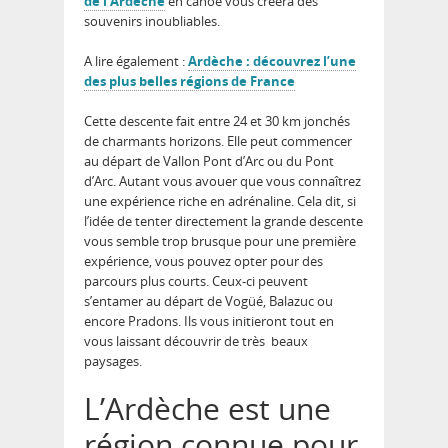
de l’Ardèche
en canoé vous créera des
souvenirs inoubliables.
A lire également :
Ardèche : découvrez l’une
des plus belles régions de France
Cette descente fait entre 24 et 30 km jonchés
de charmants horizons. Elle peut commencer
au départ de Vallon Pont d’Arc ou du Pont
d’Arc. Autant vous avouer que vous connaîtrez
une expérience riche en adrénaline. Cela dit, si
l’idée de tenter directement la grande descente
vous semble trop brusque pour une première
expérience, vous pouvez opter pour des
parcours plus courts. Ceux-ci peuvent
s’entamer au départ de Vogüé, Balazuc ou
encore Pradons. Ils vous initieront tout en
vous laissant découvrir de très beaux
paysages.
L’Ardèche est une
région connue pour