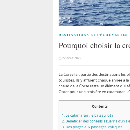
DESTINATIONS ET DÉCOUVERTES
Pourquoi choisir la cr
22 août 2022
La Corse fait partie des destinations les p
touristes. Ils y affluent chaque année à l
chaud de la Corse reste un élément qui sé
Opter pour une croisière en catamaran, c’
Contents
1.
Le catamaran : le bateau idéal
2.
Bénéficier des conseils aguerris d’un sk
3.
Des plages aux paysages idylliques