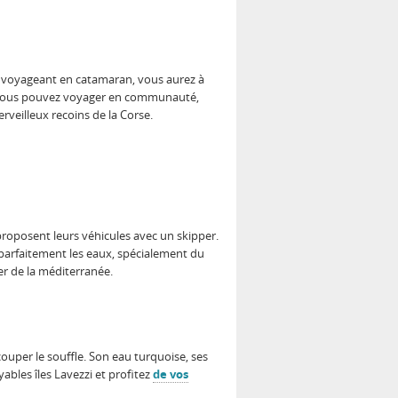
n voyageant en catamaran, vous aurez à
si, vous pouvez voyager en communauté,
merveilleux recoins de la Corse.
proposent leurs véhicules avec un skipper.
ît parfaitement les eaux, spécialement du
er de la méditerranée.
ouper le souffle. Son eau turquoise, ses
yables îles Lavezzi et profitez
de vos