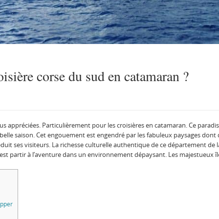
oisière corse du sud en catamaran ?
lus appréciées. Particulièrement pour les croisières en catamaran. Ce paradis 
a belle saison. Cet engouement est engendré par les fabuleux paysages dont di
duit ses visiteurs. La richesse culturelle authentique de ce département de l
est partir à l’aventure dans un environnement dépaysant. Les majestueux îlo
ipper