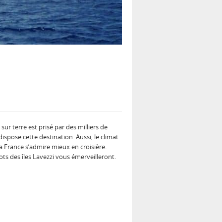
sur terre est prisé par des milliers de
spose cette destination. Aussi, le climat
a France s’admire mieux en croisière.
ts des îles Lavezzi vous émerveilleront.