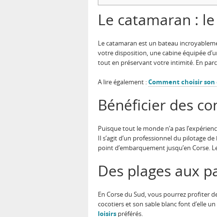
Le catamaran : le
Le catamaran est un bateau incroyablemen
votre disposition, une cabine équipée d’u
tout en préservant votre intimité. En par
A lire également :
Comment choisir son 
Bénéficier des co
Puisque tout le monde n’a pas l’expérienc
Il s’agit d’un professionnel du pilotage de
point d’embarquement jusqu’en Corse. Le Su
Des plages aux pa
En Corse du Sud, vous pourrez profiter de
cocotiers et son sable blanc font d’elle un 
loisirs
préférés.