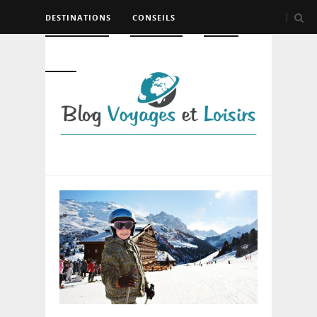
DESTINATIONS
CONSEILS
HÉBERGEMENT
TRANSPORT
LOISIRS
DIVERS