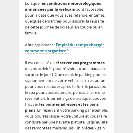
Lorsque
les conditions météorologiques
annoncées par la webcam
sont favorables
pour la date que vous avez retenue, entamez
quelques démarches pour assurer la réussite
de cette journée de ski seul, en couple ou en
famille.
A lire également :
Emploi du temps chargé :
comment s’organiser ?
Il est conseillé de
réserver vos programmes
ou vos activités pour n’avoir aucune mauvaise
surprise le jour J. Que ce soit le parking pour le
stationnement de votre véhicule, le restaurant
pour vous restaurer après l’effort, le jacuzzi ou
le spa pour vous détendre, pensez à faire une
réservation. Internet a ça de pratique, pouvoir
trouver
les bonnes adresses et les bons
plans
. En réservant votre parking par exemple,
vous pourrez laisser votre voiture et vous faire
conduire par une navette gratuite jusqu’au site
des remontées mécaniques. Un précieux gain