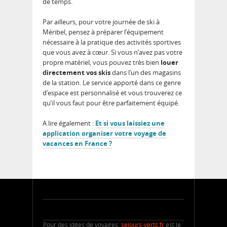
de temps.
Par ailleurs, pour votre journée de ski à
Méribel, pensez à préparer l’équipement
nécessaire à la pratique des activités sportives
que vous avez à cœur. Si vous n’avez pas votre
propre matériel, vous pouvez très bien
louer
directement vos skis
dans l’un des magasins
de la station. Le service apporté dans ce genre
d’espace est personnalisé et vous trouverez ce
qu’il vous faut pour être parfaitement équipé.
A lire également :
Et si vous laissiez une
application organiser votre voyage de
vacances en France ?
Pour des idées de voyages,
sejours-verts.fr
est le