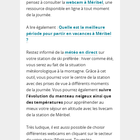
pensez à consulter la
webcam à Méribel
, une
ressource disponible en ligne à tout moment
de la journée.
A lire également :
Quelle est la meilleure
période pour partir en vacances à Méribel
?
Restez informé de la
météo en direct
sur
votre station de ski préférée : hiver comme été,
vous serez au fait de la situation
météorologique à la montagne. Grâce à cet
outil, vous pourrez voir le centre de la station
avec des prises de vue à différents moments
de la journée. Vous pourrez également
suivre
l’évolution du manteau neigeux ainsi que
des températures
pour appréhender au
mieux votre séjour en altitude avec les livecam
de la station de Méribel.
Très ludique, il est aussi possible de choisir
différentes webcams en cliquant sur le secteur
de votre choix (Mottaret, Tougnète,