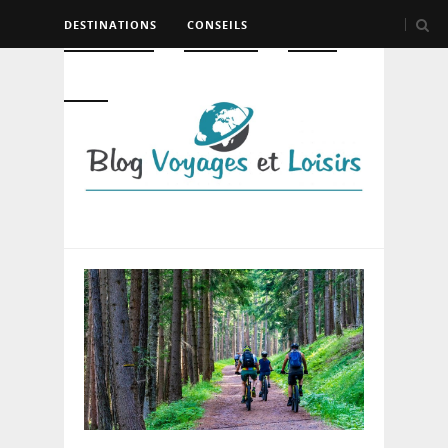
DESTINATIONS
CONSEILS
HÉBERGEMENT
TRANSPORT
LOISIRS
DIVERS