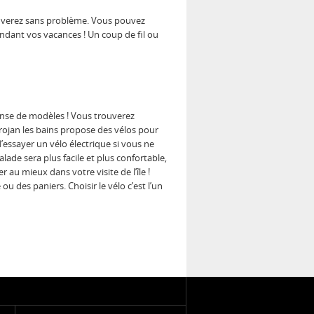
trouverez sans problème. Vous pouvez
pendant vos vacances ! Un coup de fil ou
mmense de modèles ! Vous trouverez
Trojan les bains propose des vélos pour
’essayer un vélo électrique si vous ne
lade sera plus facile et plus confortable,
 au mieux dans votre visite de l’île !
 des paniers. Choisir le vélo c’est l’un