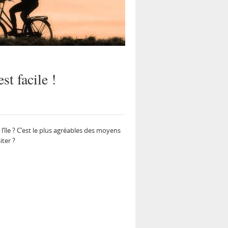
st facile !
l’île ? C’est le plus agréables des moyens
iter ?