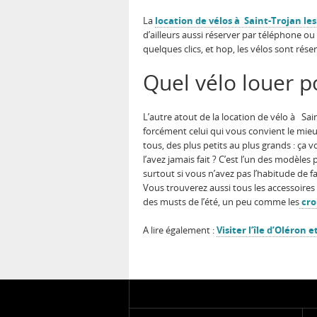
La
location de vélos à Saint-Trojan les
d’ailleurs aussi réserver par téléphone ou
quelques clics, et hop, les vélos sont rése
Quel vélo louer po
L’autre atout de la location de vélo à Sai
forcément celui qui vous convient le mieu
tous, des plus petits au plus grands : ça 
l’avez jamais fait ? C’est l’un des modèles
surtout si vous n’avez pas l’habitude de fa
Vous trouverez aussi tous les accessoires
des musts de l’été, un peu comme les
cro
A lire également :
Visiter l’île d’Oléron 