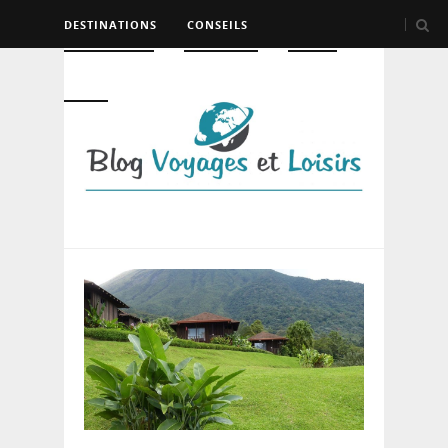
DESTINATIONS
CONSEILS
HÉBERGEMENT
TRANSPORT
LOISIRS
DIVERS