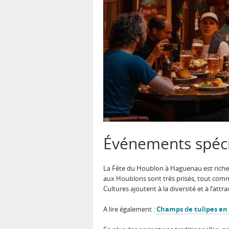
Événements spéci
La Fête du Houblon à Haguenau est riche 
aux Houblons sont très prisés, tout comme
Cultures ajoutent à la diversité et à l’attrac
A lire également :
Champs de tulipes en F