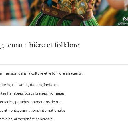
uenau : bière et folklore
ersion dans la culture et le folklore alsaciens :
colorés, costumes, danses, fanfares.
rtes flambées, porcs braisés, fromages.
ectacles, parades, animations de rue.
q continents, animations internationales.
névoles, atmosphère conviviale.