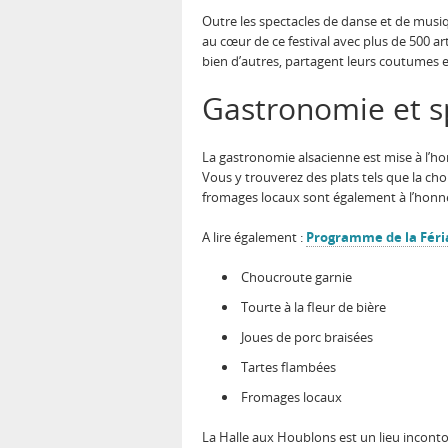
Outre les spectacles de danse et de musiqu
au cœur de ce festival avec plus de 500 a
bien d’autres, partagent leurs coutumes
Gastronomie et sp
La gastronomie alsacienne est mise à l’h
Vous y trouverez des plats tels que la cho
fromages locaux sont également à l’honne
A lire également :
Programme de la Féria
Choucroute garnie
Tourte à la fleur de bière
Joues de porc braisées
Tartes flambées
Fromages locaux
La Halle aux Houblons est un lieu incontou