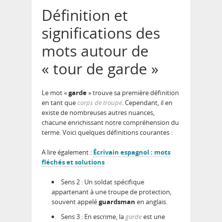
Définition et
significations des
mots autour de
« tour de garde »
Le mot «
garde
» trouve sa première définition
en tant que
corps de troupe
. Cependant, il en
existe de nombreuses autres nuances,
chacune enrichissant notre compréhension du
terme. Voici quelques définitions courantes :
A lire également :
Écrivain espagnol : mots
fléchés et solutions
Sens 2 : Un soldat spécifique
appartenant à une troupe de protection,
souvent appelé
guardsman
en anglais.
Sens 3 : En escrime, la
garde
est une