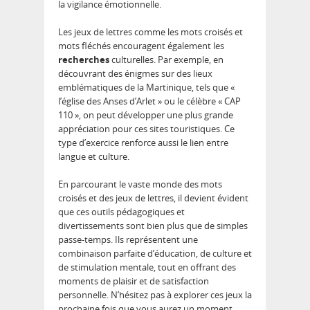
la vigilance émotionnelle.
Les jeux de lettres comme les mots croisés et
mots fléchés encouragent également les
recherches
culturelles. Par exemple, en
découvrant des énigmes sur des lieux
emblématiques de la Martinique, tels que «
l’église des Anses d’Arlet » ou le célèbre « CAP
110 », on peut développer une plus grande
appréciation pour ces sites touristiques. Ce
type d’exercice renforce aussi le lien entre
langue et culture.
En parcourant le vaste monde des mots
croisés et des jeux de lettres, il devient évident
que ces outils pédagogiques et
divertissements sont bien plus que de simples
passe-temps. Ils représentent une
combinaison parfaite d’éducation, de culture et
de stimulation mentale, tout en offrant des
moments de plaisir et de satisfaction
personnelle. N’hésitez pas à explorer ces jeux la
prochaine fois que vous aurez un moment