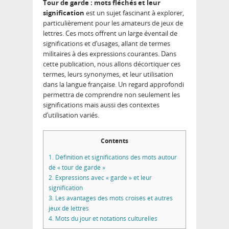
Tour de garde : mots fléchés et leur
signification
est un sujet fascinant à explorer,
particulièrement pour les amateurs de jeux de
lettres. Ces mots offrent un large éventail de
significations et d’usages, allant de termes
militaires à des expressions courantes. Dans
cette publication, nous allons décortiquer ces
termes, leurs synonymes, et leur utilisation
dans la langue française. Un regard approfondi
permettra de comprendre non seulement les
significations mais aussi des contextes
d’utilisation variés.
Contents
1.
Définition et significations des mots autour
de « tour de garde »
2.
Expressions avec « garde » et leur
signification
3.
Les avantages des mots croisés et autres
jeux de lettres
4.
Mots du jour et notations culturelles