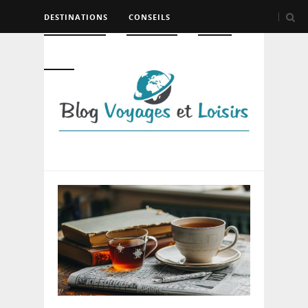
DESTINATIONS
CONSEILS
HÉBERGEMENT
TRANSPORT
LOISIRS
DIVERS