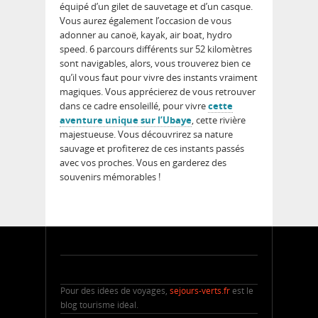
équipé d’un gilet de sauvetage et d’un casque.
Vous aurez également l’occasion de vous
adonner au canoë, kayak, air boat, hydro
speed. 6 parcours différents sur 52 kilomètres
sont navigables, alors, vous trouverez bien ce
qu’il vous faut pour vivre des instants vraiment
magiques. Vous apprécierez de vous retrouver
dans ce cadre ensoleillé, pour vivre
cette
aventure unique sur l’Ubaye
, cette rivière
majestueuse. Vous découvrirez sa nature
sauvage et profiterez de ces instants passés
avec vos proches. Vous en garderez des
souvenirs mémorables !
Pour des idées de voyages,
sejours-verts.fr
est le
blog tourisme idéal.