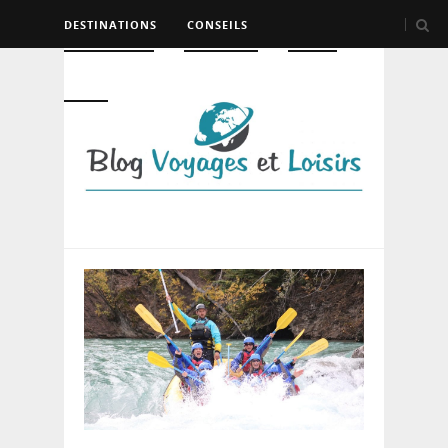
DESTINATIONS
CONSEILS
HÉBERGEMENT
TRANSPORT
LOISIRS
DIVERS