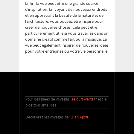
Enfin, la vue peut être une grande source
d’inspiration. En voyant de nouveaux endroits
et en appréciant la beauté de la nature et de
l’architecture, vous pouvez être inspiré pour
créer de nouvelles choses. Cela peut être
particulièrement utile si vous travaillez dans un
domaine créatif comme l’art ou la musique. La
vue peut également inspirer de nouvelles idées
pour votre entreprise ou votre vie personnelle.
Pour des idées de voyages,
sejours-verts.fr
est le
blog tourisme idéal.
Découvrez les voyages de
Julien Apsti
.