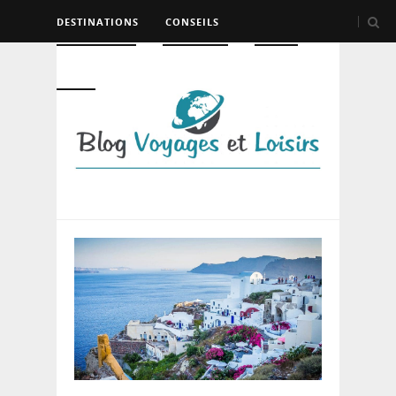
DESTINATIONS
CONSEILS
HÉBERGEMENT
TRANSPORT
LOISIRS
DIVERS