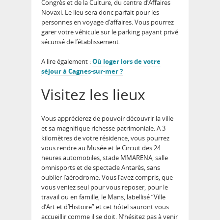
Congrès et de la Culture, du centre d’Affaires
Novaxi. Le lieu sera donc parfait pour les
personnes en voyage d’affaires. Vous pourrez
garer votre véhicule sur le parking payant privé
sécurisé de l’établissement.
A lire également :
Où loger lors de votre
séjour à Cagnes-sur-mer ?
Visitez les lieux
Vous apprécierez de pouvoir découvrir la ville
et sa magnifique richesse patrimoniale. A 3
kilomètres de votre résidence, vous pourrez
vous rendre au Musée et le Circuit des 24
heures automobiles, stade MMARENA, salle
omnisports et de spectacle Antarès, sans
oublier l’aérodrome. Vous l’avez compris, que
vous veniez seul pour vous reposer, pour le
travail ou en famille, le Mans, labellisé “Ville
d’Art et d’Histoire” et cet hôtel sauront vous
accueillir comme il se doit. N’hésitez pas à venir