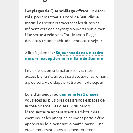
Les
plages de Quend-Plage
offrent un décor
idéal pour marcher au bord de l’eau dès le
matin. Les sentiers traversent les dunes et
mènent vers des paysages ouverts sur la mer.
Une sortie à vélo vers Fort-Mahon-Plage
devient vite une habitude pendant le séjour.
A lire également :
Séjournez dans un cadre
naturel exceptionnel en Baie de Somme
Envie de savoir si la nature est vraiment
accessible ici ? Oui, tout se découvre facilement
à pied ou à vélo depuis votre point de séjour.
Lors d’un séjour au
camping les 2 plages
,
vous êtes au plus près des grands espaces de
la côte picarde. Les oiseaux du parc du
Marquenterre apparaissent au détour des
chemins, et les phoques peuvent parfois être
aperçus au loin pendant la marée basse. Une
vraie immersion dans un environnement