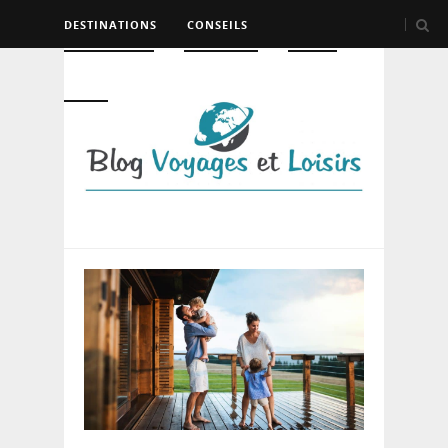
DESTINATIONS
CONSEILS
HÉBERGEMENT
TRANSPORT
LOISIRS
DIVERS