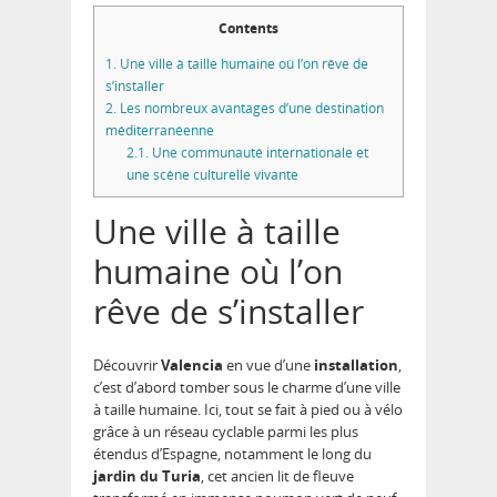
Contents
1.
Une ville à taille humaine où l’on rêve de
s’installer
2.
Les nombreux avantages d’une destination
méditerranéenne
2.1.
Une communauté internationale et
une scène culturelle vivante
Une ville à taille
humaine où l’on
rêve de s’installer
Découvrir
Valencia
en vue d’une
installation
,
c’est d’abord tomber sous le charme d’une ville
à taille humaine. Ici, tout se fait à pied ou à vélo
grâce à un réseau cyclable parmi les plus
étendus d’Espagne, notamment le long du
jardin du Turia
, cet ancien lit de fleuve