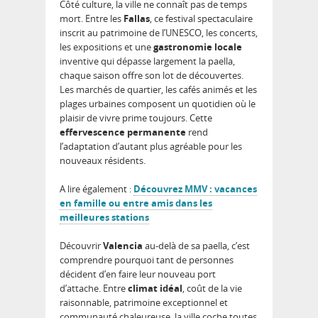
Côté culture, la ville ne connaît pas de temps
mort. Entre les
Fallas
, ce festival spectaculaire
inscrit au patrimoine de l’UNESCO, les concerts,
les expositions et une
gastronomie locale
inventive qui dépasse largement la paella,
chaque saison offre son lot de découvertes.
Les marchés de quartier, les cafés animés et les
plages urbaines composent un quotidien où le
plaisir de vivre prime toujours. Cette
effervescence permanente
rend
l’adaptation d’autant plus agréable pour les
nouveaux résidents.
A lire également :
Découvrez MMV : vacances
en famille ou entre amis dans les
meilleures stations
Découvrir
Valencia
au-delà de sa paella, c’est
comprendre pourquoi tant de personnes
décident d’en faire leur nouveau port
d’attache. Entre
climat idéal
, coût de la vie
raisonnable, patrimoine exceptionnel et
communauté chaleureuse, la ville coche toutes