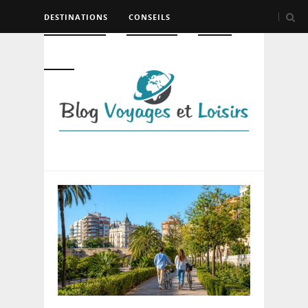
DESTINATIONS
CONSEILS
HÉBERGEMENT
TRANSPORT
LOISIRS
DIVERS