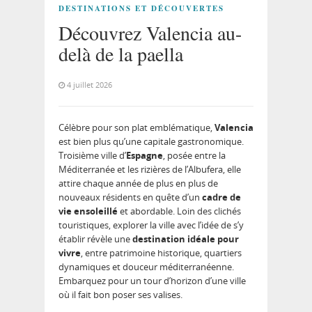
DESTINATIONS ET DÉCOUVERTES
Découvrez Valencia au-
delà de la paella
4 juillet 2026
Célèbre pour son plat emblématique,
Valencia
est bien plus qu’une capitale gastronomique.
Troisième ville d’
Espagne
, posée entre la
Méditerranée et les rizières de l’Albufera, elle
attire chaque année de plus en plus de
nouveaux résidents en quête d’un
cadre de
vie ensoleillé
et abordable. Loin des clichés
touristiques, explorer la ville avec l’idée de s’y
établir révèle une
destination idéale pour
vivre
, entre patrimoine historique, quartiers
dynamiques et douceur méditerranéenne.
Embarquez pour un tour d’horizon d’une ville
où il fait bon poser ses valises.