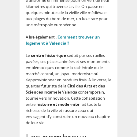
transformé en immense poumon vert de neuf
kilomètres qui traverse la ville. On passe en
quelques minutes de la vieille ville médiévale
aux plages du bord de mer, un luxe rare pour
une métropole européenne.
A lire également :
Comment trouver un
logement à Valencia ?
Le
centre historique
séduit par ses ruelles
pavées, ses places animées et ses monuments
emblématiques comme la cathédrale ou le
marché central, un joyau moderniste où
s’approvisionner en produits frais. À l’inverse, le
quartier futuriste de la
Cité des Arts et des
Sciences
incarne le Valencia contemporain,
tourné vers l’innovation. Cette cohabitation
entre
histoire et modernité
fait toute la
richesse de la ville et rassure ceux qui
envisagent d’y construire un nouveau chapitre
de leur vie.