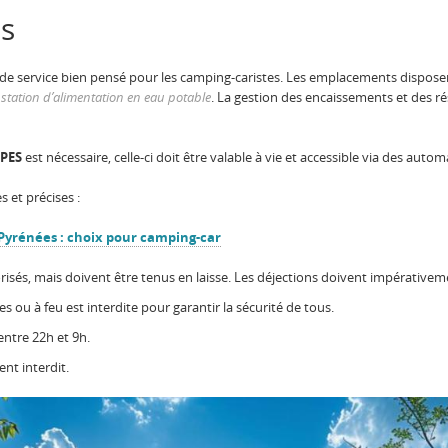
es
de service bien pensé pour les camping-caristes. Les emplacements dispos
e
station d’alimentation en eau potable
. La gestion des encaissements et des ré
APES
est nécessaire, celle-ci doit être valable à vie et accessible via des au
es et précises :
Pyrénées : choix pour camping-car
isés, mais doivent être tenus en laisse. Les déjections doivent impérative
es ou à feu est interdite pour garantir la sécurité de tous.
 entre 22h et 9h.
nt interdit.