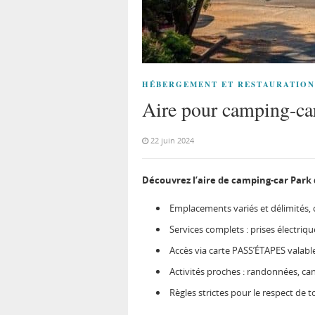
HÉBERGEMENT ET RESTAURATION
Aire pour camping-car
22 juin 2024
Découvrez l’aire de camping-car Park
Emplacements
variés et délimités,
Services complets
: prises électriq
Accès via carte PASS’ÉTAPES
valable
Activités proches
: randonnées, can
Règles strictes
pour le respect de to