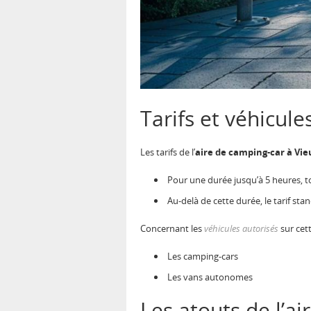
Tarifs et véhicule
Les tarifs de l’
aire de camping-car à Vi
Pour une durée jusqu’à 5 heures, to
Au-delà de cette durée, le tarif st
Concernant les
véhicules autorisés
sur cett
Les camping-cars
Les vans autonomes
Les atouts de l’a