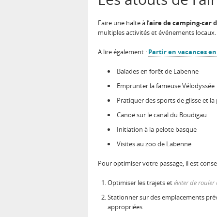
Faire une halte à l’
aire de camping-car 
multiples activités et événements locaux.
A lire également :
Partir en vacances en
Balades en forêt de Labenne
Emprunter la fameuse Vélodyssée
Pratiquer des sports de glisse et la
Canoë sur le canal du Boudigau
Initiation à la pelote basque
Visites au zoo de Labenne
Pour optimiser votre passage, il est consei
Optimiser les trajets et
éviter de rouler
Stationner sur des emplacements prévus
appropriées.