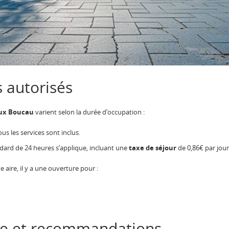
s autorisés
eux Boucau
varient selon la durée d’occupation :
us les services sont inclus.
andard de 24 heures s’applique, incluant une
taxe de séjour
de 0,86€ par jour
e aire, il y a une ouverture pour :
ire et recommandations