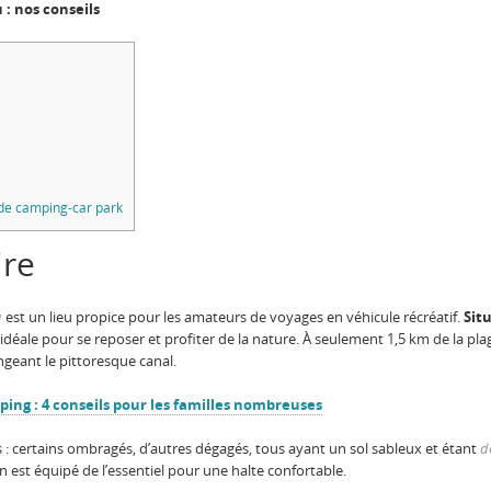
: nos conseils
s
 de camping-car park
ire
u
est un lieu propice pour les amateurs de voyages en véhicule récréatif.
Sit
déale pour se reposer et profiter de la nature. À seulement 1,5 km de la plage 
geant le pittoresque canal.
ng : 4 conseils pour les familles nombreuses
 : certains ombragés, d’autres dégagés, tous ayant un sol sableux et étant
d
est équipé de l’essentiel pour une halte confortable.