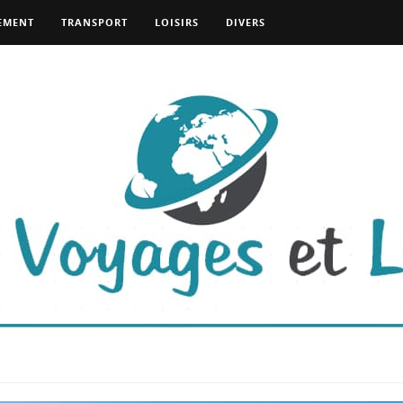
EMENT
TRANSPORT
LOISIRS
DIVERS