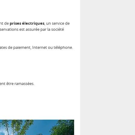
ent de
prises électriques
, un service de
servations est assurée par la société
tomates de paiement, Internet ou téléphone.
ment être ramassées.