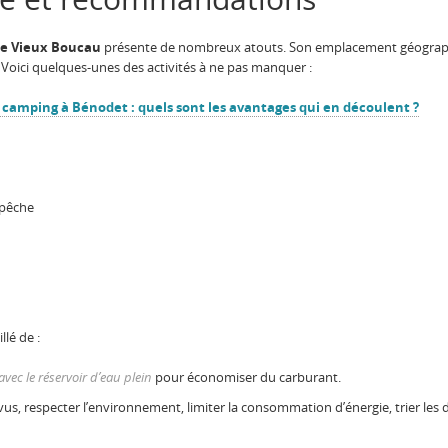
de Vieux Boucau
présente de nombreux atouts. Son emplacement géographi
 Voici quelques-unes des activités à ne pas manquer :
 camping à Bénodet : quels sont les avantages qui en découlent ?
 pêche
llé de :
 avec le réservoir d’eau plein
pour économiser du carburant.
, respecter l’environnement, limiter la consommation d’énergie, trier les dé